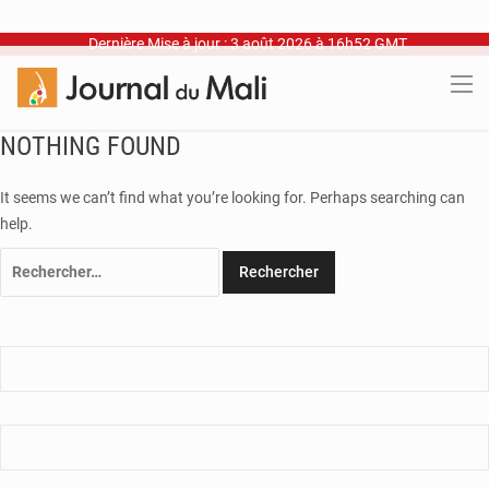
Dernière Mise à jour : 3 août 2026 à 16h52 GMT
NOTHING FOUND
It seems we can’t find what you’re looking for. Perhaps searching can
help.
Rechercher :