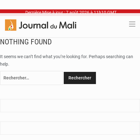
Dernière Mise à jour : 7 août 2026 à 11h10 GMT
NOTHING FOUND
It seems we can’t find what you’re looking for. Perhaps searching can
help.
Rechercher :