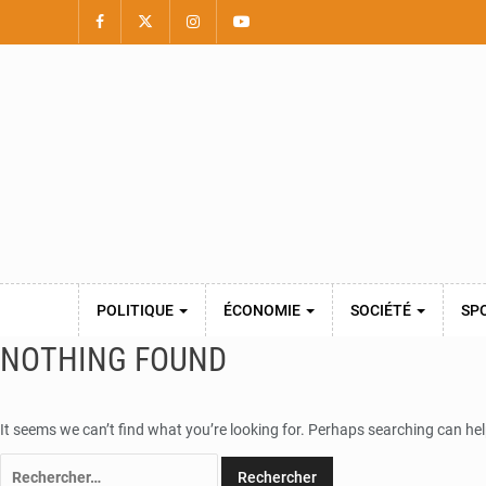
POLITIQUE
ÉCONOMIE
SOCIÉTÉ
SP
NOTHING FOUND
It seems we can’t find what you’re looking for. Perhaps searching can hel
Rechercher :