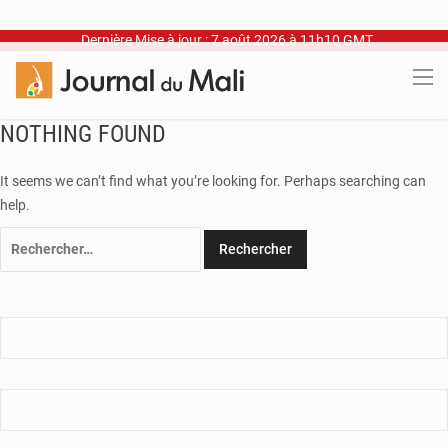
Dernière Mise à jour : 7 août 2026 à 11h10 GMT
NOTHING FOUND
It seems we can’t find what you’re looking for. Perhaps searching can
help.
Rechercher :