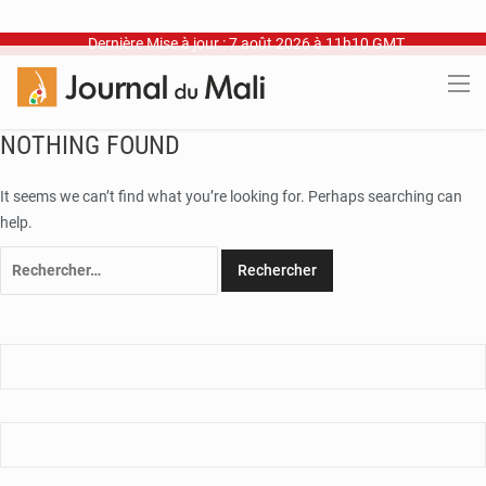
Dernière Mise à jour : 7 août 2026 à 11h10 GMT
NOTHING FOUND
It seems we can’t find what you’re looking for. Perhaps searching can
help.
Rechercher :