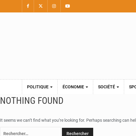
POLITIQUE
ÉCONOMIE
SOCIÉTÉ
SP
NOTHING FOUND
It seems we can’t find what you’re looking for. Perhaps searching can hel
Rechercher :