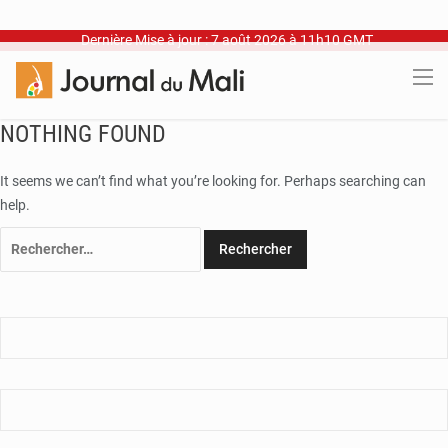
Dernière Mise à jour : 7 août 2026 à 11h10 GMT
NOTHING FOUND
It seems we can’t find what you’re looking for. Perhaps searching can
help.
Rechercher :