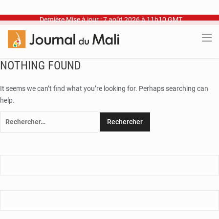
Dernière Mise à jour : 7 août 2026 à 11h10 GMT
NOTHING FOUND
It seems we can’t find what you’re looking for. Perhaps searching can
help.
Rechercher :