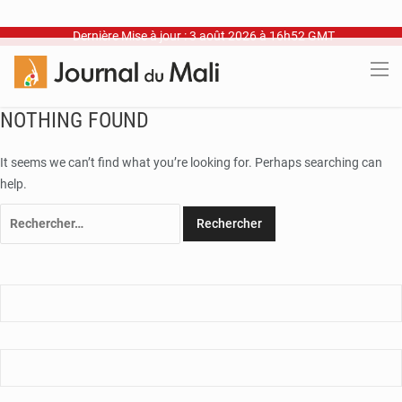
Dernière Mise à jour : 3 août 2026 à 16h52 GMT
NOTHING FOUND
It seems we can’t find what you’re looking for. Perhaps searching can
help.
Rechercher :