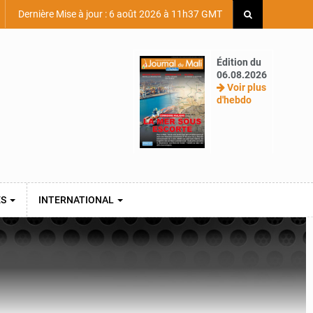
Dernière Mise à jour : 6 août 2026 à 11h37 GMT
Édition du
06.08.2026
Voir plus
d'hebdo
ES
INTERNATIONAL