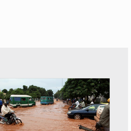
© JDM