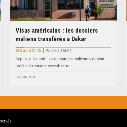
Visas américains : les dossiers
maliens transférés à Dakar
3 août 2026
Publié à 16h21
Depuis le 1er août, les demandes maliennes de visa
américain encore recevables ne…
SAVOIR PLUS
eservés