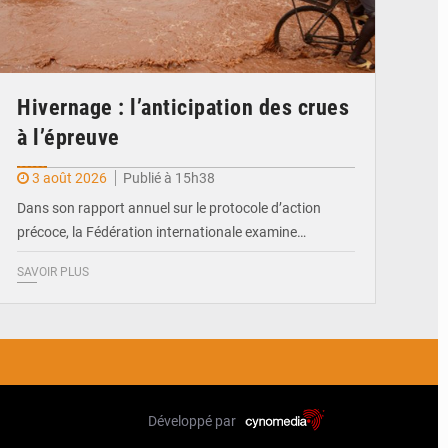
Hivernage : l’anticipation des crues
à l’épreuve
3 août 2026
Publié à 15h38
Dans son rapport annuel sur le protocole d’action
précoce, la Fédération internationale examine…
SAVOIR PLUS
Développé par