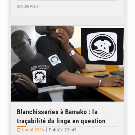
SAVOIR PLUS
© JDM
Blanchisseries à Bamako : la
traçabilité du linge en question
6 août 2026
Publié à 22h49