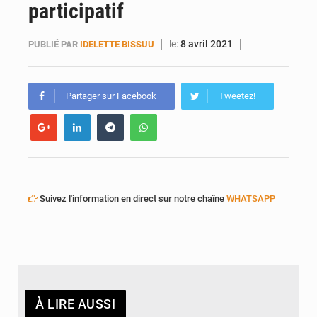
participatif
AfroBasket U18 : Le Mali défend sa double couronne à Abidjan
le:
8 avril 2021
PUBLIÉ PAR
IDELETTE BISSUU
Partager sur Facebook
Tweetez!
Suivez l'information en direct sur notre chaîne
WHATSAPP
À LIRE AUSSI