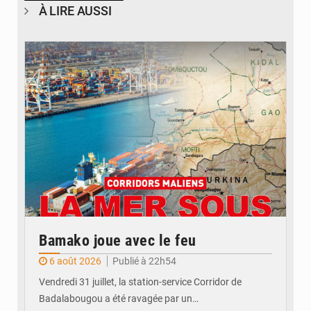
À LIRE AUSSI
© JDM
Bamako joue avec le feu
6 août 2026
Publié à 22h54
Vendredi 31 juillet, la station-service Corridor de
Badalabougou a été ravagée par un…