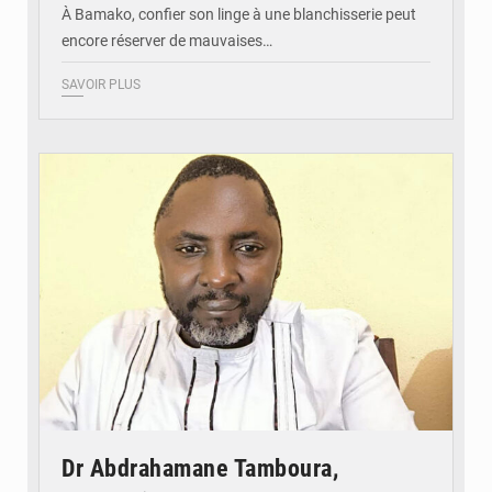
À Bamako, confier son linge à une blanchisserie peut
encore réserver de mauvaises…
SAVOIR PLUS
© Daou
Dr Abdrahamane Tamboura,