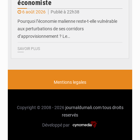
économiste
6 août 2026
Publié à 22h38
Pourquoi l’économie malienne reste-t-elle vulnérable
aux perturbations de ses corridors
d’approvisionnement ? Le…
SAVOIR PLUS
Mentions legales
Copyright © 2008 - 2026
journaldumali.com
tous droits
reservés
Développé par