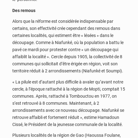
Des remous
Alors que la réforme est considérée indispensable par
certains, son effectivité crée cependant des remous dans
certaines localités, qui estiment être « lésées » dans le
découpage. Comme à Niafunké, où la population a battu le
pavé ce mardi pour protester contre « un découpage qui
affaiblit la localité ». Cercle depuis 1905, la collectivité de 8
communes qui sollicitait d’être érigée en région, voit son
territoire réduit à 2 arrondissements (Niafunké et Soumpi).
« La pilule est d’autant plus difficile à avaler qu’avant notre
cercle, à l’époque rattaché à la région de Mopti, comptait 15
communes. Après, rattaché à Tombouctou en 1977, on
s’est retrouvé à 8 communes. Maintenant, à 2
arrondissements avec ce nouveau découpage. Niafunké se
retrouve affaibli et fortement réduit », estime Hamadoun
Cissé, le Président de la jeunesse communale de la localité.
Plusieurs localités de la région de Gao (Haoussa Foulane,