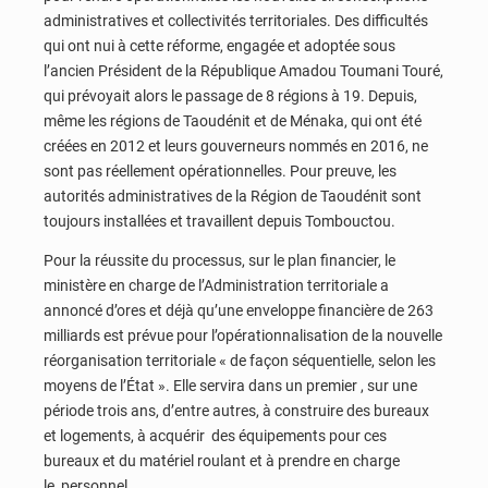
administratives et collectivités territoriales. Des difficultés
qui ont nui à cette réforme, engagée et adoptée sous
l’ancien Président de la République Amadou Toumani Touré,
qui prévoyait alors le passage de 8 régions à 19. Depuis,
même les régions de Taoudénit et de Ménaka, qui ont été
créées en 2012 et leurs gouverneurs nommés en 2016, ne
sont pas réellement opérationnelles. Pour preuve, les
autorités administratives de la Région de Taoudénit sont
toujours installées et travaillent depuis Tombouctou.
Pour la réussite du processus, sur le plan financier, le
ministère en charge de l’Administration territoriale a
annoncé d’ores et déjà qu’une enveloppe financière de 263
milliards est prévue pour l’opérationnalisation de la nouvelle
réorganisation territoriale « de façon séquentielle, selon les
moyens de l’État ». Elle servira dans un premier , sur une
période trois ans, d’entre autres, à construire des bureaux
et logements, à acquérir des équipements pour ces
bureaux et du matériel roulant et à prendre en charge
le personnel.