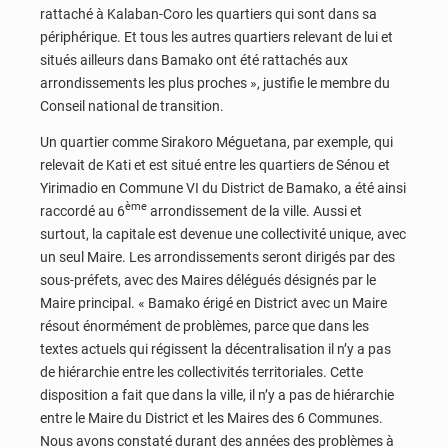
rattaché à Kalaban-Coro les quartiers qui sont dans sa
périphérique. Et tous les autres quartiers relevant de lui et
situés ailleurs dans Bamako ont été rattachés aux
arrondissements les plus proches », justifie le membre du
Conseil national de transition.
Un quartier comme Sirakoro Méguetana, par exemple, qui
relevait de Kati et est situé entre les quartiers de Sénou et
Yirimadio en Commune VI du District de Bamako, a été ainsi
ème
raccordé au 6
arrondissement de la ville. Aussi et
surtout, la capitale est devenue une collectivité unique, avec
un seul Maire. Les arrondissements seront dirigés par des
sous-préfets, avec des Maires délégués désignés par le
Maire principal. « Bamako érigé en District avec un Maire
résout énormément de problèmes, parce que dans les
textes actuels qui régissent la décentralisation il n’y a pas
de hiérarchie entre les collectivités territoriales. Cette
disposition a fait que dans la ville, il n’y a pas de hiérarchie
entre le Maire du District et les Maires des 6 Communes.
Nous avons constaté durant des années des problèmes à