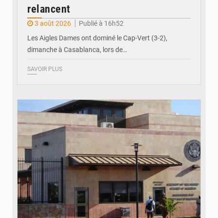
relancent
3 août 2026
Publié à 16h52
Les Aigles Dames ont dominé le Cap-Vert (3-2),
dimanche à Casablanca, lors de…
SAVOIR PLUS
© Internet