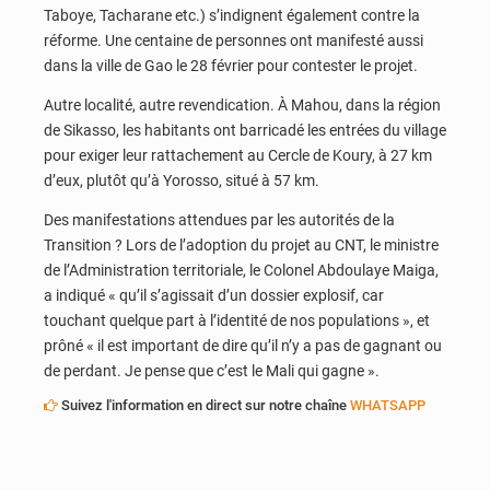
Taboye, Tacharane etc.) s’indignent également contre la
réforme. Une centaine de personnes ont manifesté aussi
dans la ville de Gao le 28 février pour contester le projet.
Autre localité, autre revendication. À Mahou, dans la région
de Sikasso, les habitants ont barricadé les entrées du village
pour exiger leur rattachement au Cercle de Koury, à 27 km
d’eux, plutôt qu’à Yorosso, situé à 57 km.
Des manifestations attendues par les autorités de la
Transition ? Lors de l’adoption du projet au CNT, le ministre
de l’Administration territoriale, le Colonel Abdoulaye Maiga,
a indiqué « qu’il s’agissait d’un dossier explosif, car
touchant quelque part à l’identité de nos populations », et
prôné « il est important de dire qu’il n’y a pas de gagnant ou
de perdant. Je pense que c’est le Mali qui gagne ».
Suivez l'information en direct sur notre chaîne
WHATSAPP