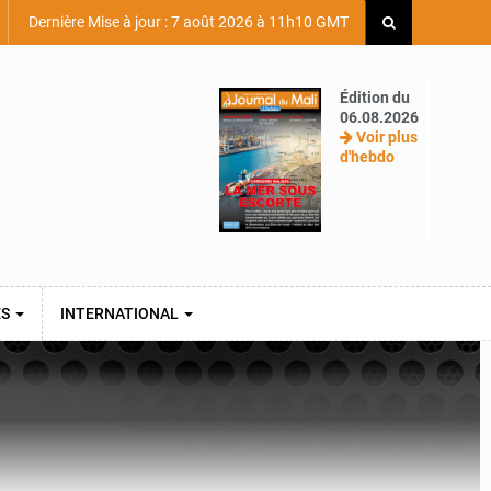
Dernière Mise à jour : 7 août 2026 à 11h10 GMT
Édition du
06.08.2026
Voir plus
d'hebdo
ES
INTERNATIONAL