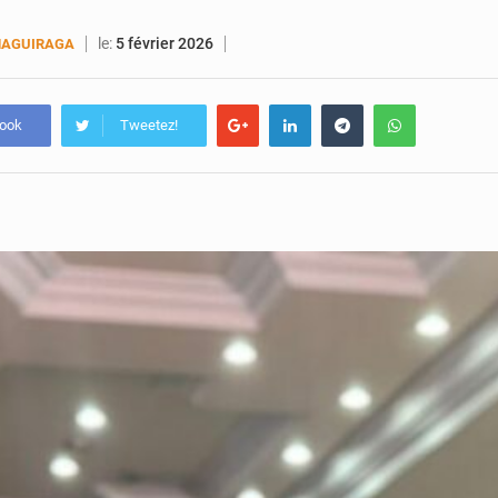
le:
5 février 2026
MAGUIRAGA
book
Tweetez!