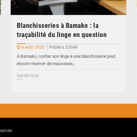
Blanchisseries à Bamako : la
traçabilité du linge en question
6 août 2026
Publié à 22h49
À Bamako, confier son linge à une blanchisserie peut
encore réserver de mauvaises…
SAVOIR PLUS
eservés