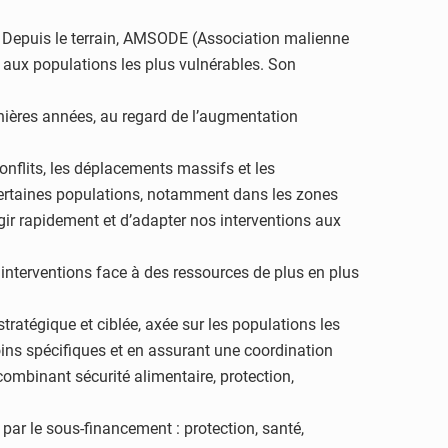
. Depuis le terrain, AMSODE (Association malienne
e aux populations les plus vulnérables. Son
nières années, au regard de l’augmentation
nflits, les déplacements massifs et les
 certaines populations, notamment dans les zones
gir rapidement et d’adapter nos interventions aux
interventions face à des ressources de plus en plus
ratégique et ciblée, axée sur les populations les
soins spécifiques et en assurant une coordination
 combinant sécurité alimentaire, protection,
par le sous-financement : protection, santé,