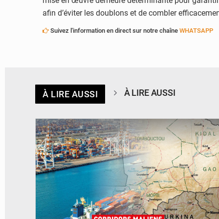
mise en œuvre demeure déterminante pour garantir l
afin d’éviter les doublons et de combler efficacemen
Suivez l'information en direct sur notre chaîne
WHATSAPP
À LIRE AUSSI
À LIRE AUSSI
© JDM