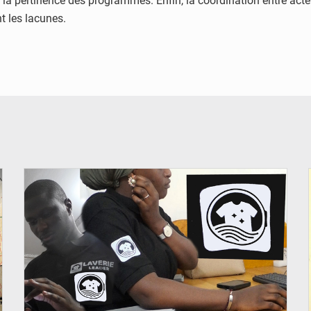
a pertinence des programmes. Enfin, la coordination entre acteu
t les lacunes.
© JDM