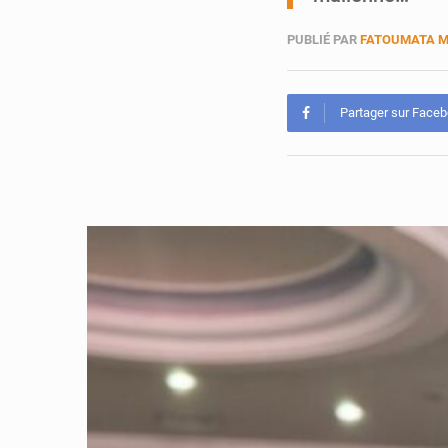
PUBLIÉ PAR
FATOUMATA 
Partager sur Face