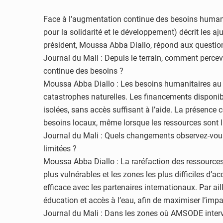
Face à l’augmentation continue des besoins humanit
pour la solidarité et le développement) décrit les 
président, Moussa Abba Diallo, répond aux questio
Journal du Mali : Depuis le terrain, comment perce
continue des besoins ?
Moussa Abba Diallo : Les besoins humanitaires au M
catastrophes naturelles. Les financements disponib
isolées, sans accès suffisant à l’aide. La présenc
besoins locaux, même lorsque les ressources sont l
Journal du Mali : Quels changements observez-vous 
limitées ?
Moussa Abba Diallo : La raréfaction des ressources 
plus vulnérables et les zones les plus difficiles d’
efficace avec les partenaires internationaux. Par ail
éducation et accès à l’eau, afin de maximiser l’imp
Journal du Mali : Dans les zones où AMSODE intervie