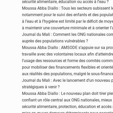
sécurité alimentaire, éducation ou accès à l’eau ?
Moussa Abba Diallo : Tous les secteurs subissent le
notamment pour le suivi des enfants et des populat
à l’eau et à l’hygiène est limité par le déficit de m
à maintenir une couverture minimale et à orienter l’
Journal du Mali : Comment les ONG nationales comm
auprès des populations vulnérables ?
Moussa Abba Diallo : AMSODE s’appuie sur sa proxim
travaille avec des volontaires locaux afin d’atteind
l’usage des ressources et forme des comités communa
pour mobiliser des financements flexibles et orient
aux réalités des populations, malgré le sous-finan
Journal du Mali : Avec le lancement d’un nouveau p
stratégiques à venir ?
Moussa Abba Diallo : Le nouveau plan doit tirer ple
confiant un rôle central aux ONG nationales, mieux 
sécurité alimentaire, protection, éducation et accès 