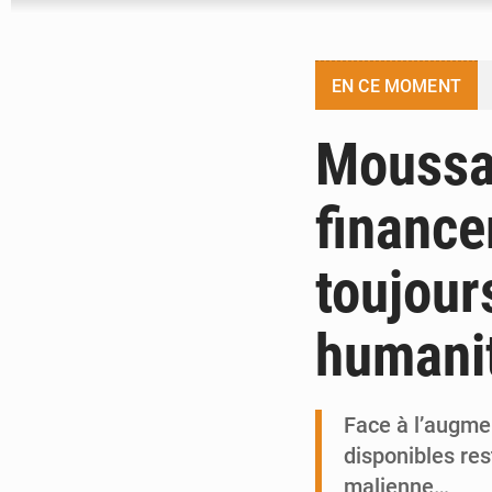
EN CE MOMENT
Moussa 
finance
toujour
humanit
Face à l’augme
disponibles res
malienne…