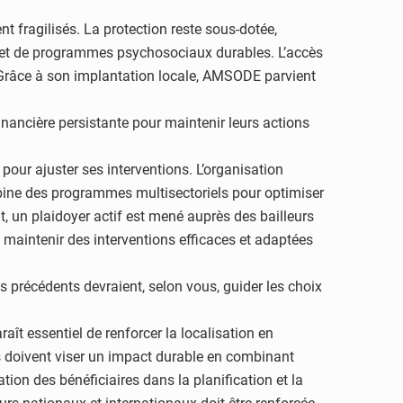
t fragilisés. La protection reste sous-dotée,
s et de programmes psychosociaux durables. L’accès
es. Grâce à son implantation locale, AMSODE parvient
ancière persistante pour maintenir leurs actions
ur ajuster ses interventions. L’organisation
combine des programmes multisectoriels pour optimiser
, un plaidoyer actif est mené auprès des bailleurs
 maintenir des interventions efficaces et adaptées
 précédents devraient, selon vous, guider les choix
ît essentiel de renforcer la localisation en
ns doivent viser un impact durable en combinant
tion des bénéficiaires dans la planification et la