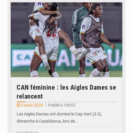
© FEMAFOOT
CAN féminine : les Aigles Dames se
relancent
3 août 2026
Publié à 16h52
Les Aigles Dames ont dominé le Cap-Vert (3-2),
dimanche à Casablanca, lors de…
SAVOIR PLUS