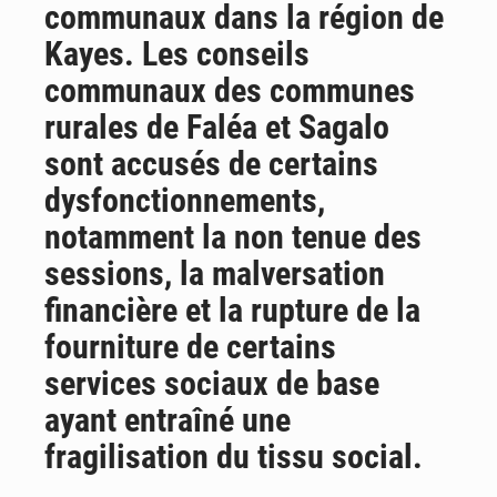
communaux dans la région de
Emploi des jeunes au Mali : des compétences encore difficiles à valoriser
Kayes. Les conseils
communaux des communes
rurales de Faléa et Sagalo
sont accusés de certains
dysfonctionnements,
notamment la non tenue des
sessions, la malversation
financière et la rupture de la
fourniture de certains
services sociaux de base
ayant entraîné une
fragilisation du tissu social.