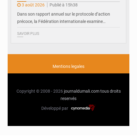
3 août 2026
Publié à 15h38
Dans son rapport annuel sur le protocole d’action
précoce, la Fédération internationale examine…
SAVOIR PLUS
Mentions legales
Copyright © 2008 - 2026
journaldumali.com
tous droits
reservés
Développé par