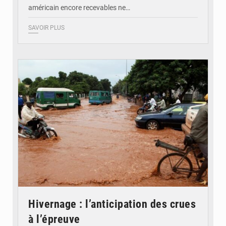
américain encore recevables ne…
SAVOIR PLUS
© JDM
Hivernage : l’anticipation des crues
à l’épreuve