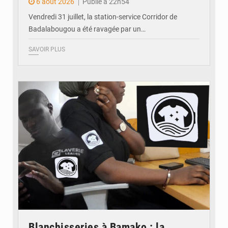
6 août 2026
Publié à 22h54
Vendredi 31 juillet, la station-service Corridor de
Badalabougou a été ravagée par un…
SAVOIR PLUS
© JDM
Blanchisseries à Bamako : la