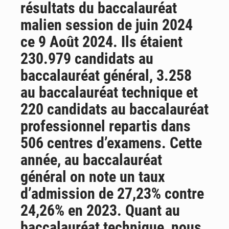
résultats du baccalauréat
AfroBasket U18 : Le Mali défend sa double couronne à Abidjan
malien session de juin 2024
ce 9 Août 2024. Ils étaient
230.979 candidats au
baccalauréat général, 3.258
au baccalauréat technique et
220 candidats au baccalauréat
professionnel repartis dans
506 centres d’examens. Cette
année, au baccalauréat
général on note un taux
d’admission de 27,23% contre
24,26% en 2023. Quant au
baccalauréat technique, nous