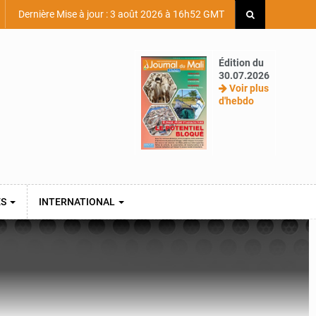
Dernière Mise à jour : 3 août 2026 à 16h52 GMT
Édition du
30.07.2026
Voir plus
d'hebdo
ES
INTERNATIONAL