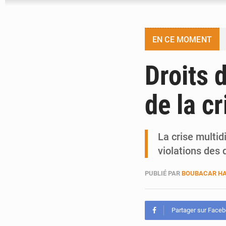
EN CE MOMENT
Droits 
de la c
La crise multi
violations des 
PUBLIÉ PAR
BOUBACAR HA
Partager sur Face