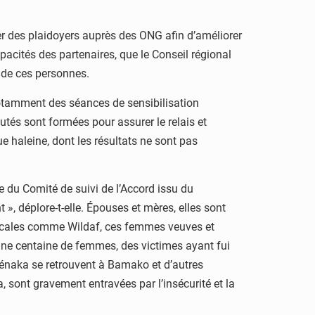
er des plaidoyers auprès des ONG afin d’améliorer
pacités des partenaires, que le Conseil régional
e de ces personnes.
notamment des séances de sensibilisation
utés sont formées pour assurer le relais et
gue haleine, dont les résultats ne sont pas
re du Comité de suivi de l’Accord issu du
», déplore-t-elle. Épouses et mères, elles sont
 locales comme Wildaf, ces femmes veuves et
 une centaine de femmes, des victimes ayant fui
 Ménaka se retrouvent à Bamako et d’autres
, sont gravement entravées par l’insécurité et la