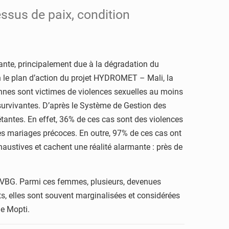
essus de paix, condition
grante, principalement due à la dégradation du
lon le plan d’action du projet HYDROMET – Mali, la
ennes sont victimes de violences sexuelles au moins
survivantes. D’après le Système de Gestion des
tantes. En effet, 36% de ces cas sont des violences
s mariages précoces. En outre, 97% de ces cas ont
austives et cachent une réalité alarmante : près de
s VBG. Parmi ces femmes, plusieurs, devenues
nts, elles sont souvent marginalisées et considérées
de Mopti.