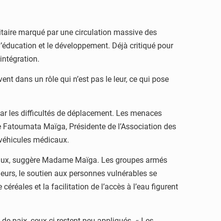
taire marqué par une circulation massive des
l’éducation et le développement. Déjà critiqué pour
intégration.
nt dans un rôle qui n’est pas le leur, ce qui pose
ar les difficultés de déplacement. Les menaces
que Fatoumata Maïga, Présidente de l’Association des
 véhicules médicaux.
 locaux, suggère Madame Maïga. Les groupes armés
rieurs, le soutien aux personnes vulnérables se
éales et la facilitation de l’accès à l’eau figurent
e paix, ceux-ci restent peu appliqués. « Les