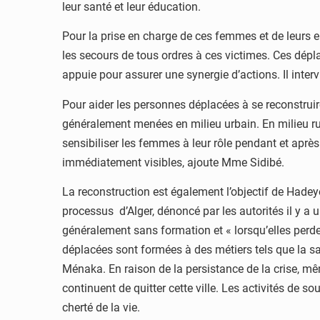
leur santé et leur éducation.
Pour la prise en charge de ces femmes et de leurs e
les secours de tous ordres à ces victimes. Ces dépl
appuie pour assurer une synergie d’actions. Il inter
Pour aider les personnes déplacées à se reconstrui
généralement menées en milieu urbain. En milieu rur
sensibiliser les femmes à leur rôle pendant et après l
immédiatement visibles, ajoute Mme Sidibé.
La reconstruction est également l’objectif de Hadeye
processus d’Alger, dénoncé par les autorités il y a 
généralement sans formation et « lorsqu’elles perd
déplacées sont formées à des métiers tels que la sa
Ménaka. En raison de la persistance de la crise, mê
continuent de quitter cette ville. Les activités de 
cherté de la vie.