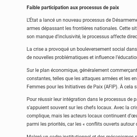
Faible participation aux processus de paix
L’État a lancé un nouveau processus de Désarmemen
armes dépassant les frontières nationales. Cette si
son manque d’inclusivité, le processus affecte dire
La crise a provoqué un bouleversement social dans le
de nouvelles problématiques et influence l’éducation
Sur le plan économique, généralement commerçantes 
constantes, telles que les attaques armées et les en
Femmes pour les Initiatives de Paix (AFIP). À cela
Pour réussir leur intégration dans le processus de
s’appuient souvent sur les chefs locaux. Avec la cri
complique, mais les acteurs locaux continuent d’œuv
parmi les priorités, car les « conflits ouverts autour
Malgré un cadre institutionnel et des mécanismes s