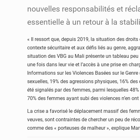
nouvelles responsabilités et réc
essentielle à un retour à la stabili
« Il ressort que, depuis 2019, la situation des droi
contexte sécuritaire et aux défis liés au genre, agg
situation des VBG au Mali présente un tableau peu 
une fois dans leur vie et l’accès à une prise en c
Informations sur les Violences Basées sur le Genre
sexuelles, 19% des agressions physiques, 16% des 
été signalés par des femmes, parmi lesquelles 48% 
70% des femmes ayant subi des violences n’en ont gu
La crise a favorisé le déplacement massif des femm
veuves, sont contraintes de chercher un peu de récon
comme des « porteuses de malheur », explique Mari