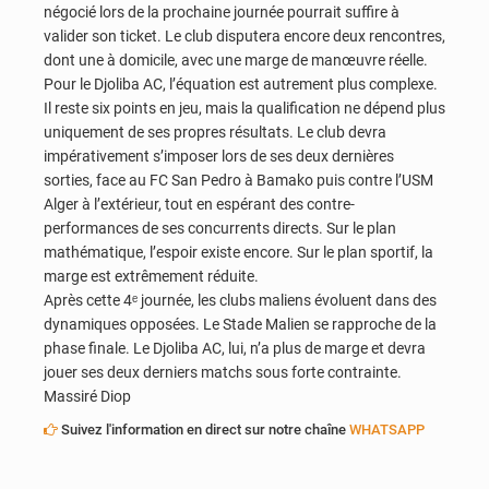
négocié lors de la prochaine journée pourrait suffire à
valider son ticket. Le club disputera encore deux rencontres,
dont une à domicile, avec une marge de manœuvre réelle.
Pour le Djoliba AC, l’équation est autrement plus complexe.
Il reste six points en jeu, mais la qualification ne dépend plus
uniquement de ses propres résultats. Le club devra
impérativement s’imposer lors de ses deux dernières
sorties, face au FC San Pedro à Bamako puis contre l’USM
Alger à l’extérieur, tout en espérant des contre-
performances de ses concurrents directs. Sur le plan
mathématique, l’espoir existe encore. Sur le plan sportif, la
marge est extrêmement réduite.
Après cette 4ᵉ journée, les clubs maliens évoluent dans des
dynamiques opposées. Le Stade Malien se rapproche de la
phase finale. Le Djoliba AC, lui, n’a plus de marge et devra
jouer ses deux derniers matchs sous forte contrainte.
Massiré Diop
Suivez l'information en direct sur notre chaîne
WHATSAPP