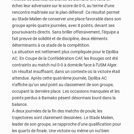
échec leur adversaire sur le score de 0-0, au terme d’une
rencontre maîtrisée sur le plan défensif. Ce résultat permet
au Stade Malien de conserver une place favorable dans son
groupe après quatre journées, avec 8 points, devant ses
poursuivants directs. Sans briller offensivement, l’équipe a
fait preuve de solidité et de discipline, deux éléments
déterminants à ce stade de la compétition.
La situation est nettement plus compliquée pour le Djoliba
AC. En Coupe de la Confédération CAF, les Rouges ont été
contraints au match nul 0-0 à domicile face à l’USM Alger.
Un résultat insuffisant, dans un contexte où la victoire était
attendue. Après cette quatrième journée, Djoliba AC
n’affiche qu’un seul point au classement de son groupe,
occupant la dernière place. Les occasions manquées et les
points perdus à Bamako pèsent désormais lourd dans la
balance.
À deux journées de la fin des matchs de poule, les
trajectoires sont clairement dessinées. Le Stade Malien,
leader de son groupe, se rapproche d’une qualification pour
les quarts de finale. Une victoire ou même un nul bien