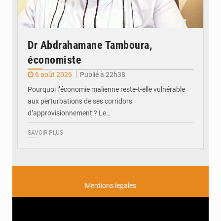
Dr Abdrahamane Tamboura,
économiste
6 août 2026
Publié à 22h38
Pourquoi l’économie malienne reste-t-elle vulnérable
aux perturbations de ses corridors
d’approvisionnement ? Le…
SAVOIR PLUS
Mentions legales