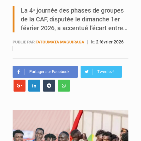
La 4ᵉ journée des phases de groupes
AfroBasket U18 : Le Mali défend sa double couronne à Abidjan
de la CAF, disputée le dimanche 1er
février 2026, a accentué l’écart entre…
le:
2 février 2026
PUBLIÉ PAR
FATOUMATA MAGUIRAGA
Partager sur Facebook
Tweetez!