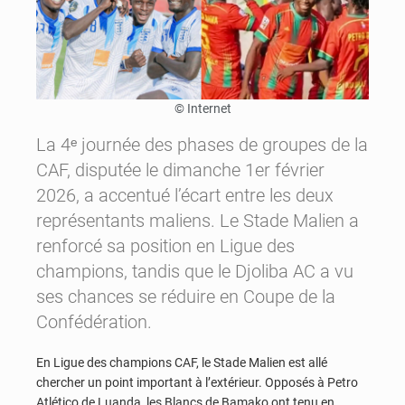
© Internet
La 4ᵉ journée des phases de groupes de la
CAF, disputée le dimanche 1er février
2026, a accentué l’écart entre les deux
représentants maliens. Le Stade Malien a
renforcé sa position en Ligue des
champions, tandis que le Djoliba AC a vu
ses chances se réduire en Coupe de la
Confédération.
En Ligue des champions CAF, le Stade Malien est allé
chercher un point important à l’extérieur. Opposés à Petro
Atlético de Luanda, les Blancs de Bamako ont tenu en