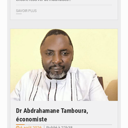
SAVOIR PLUS
© Daou
Dr Abdrahamane Tamboura,
économiste
6 août 2026
Publié à 22h38