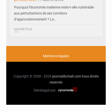
Pourquoi l’économie malienne reste-t-elle vulnérable
aux perturbations de ses corridors
d’approvisionnement ? Le…
SAVOIR PLUS
Mentions legales
Copyright © 2008 - 2026
journaldumali.com
tous droits
reservés
Développé par