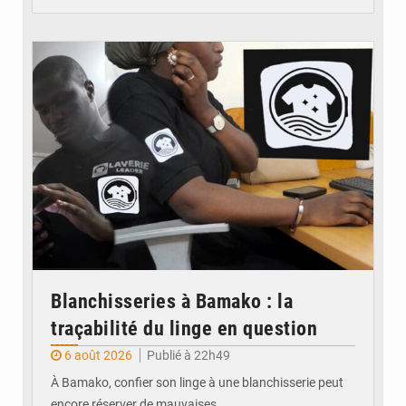
© JDM
Blanchisseries à Bamako : la
traçabilité du linge en question
6 août 2026
Publié à 22h49
À Bamako, confier son linge à une blanchisserie peut
encore réserver de mauvaises…