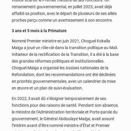
vouloir écarter le Premier ministre de ses fonctions. Un
remaniement gouvernemental, en juillet 2023, avait déjà
affaibli sa position, avec le départ de plusieurs de ses alliés
proches perçu comme un avertissement à son encontre.
3 ans et 5 mois à la Primature
Nommé Premier ministre en juin 2021, Choguel Kokalla
Maïga a joué un rôle-clé dans la transition politique au Mali.
Initiateur de la rectification de la Transition, Il a été à la base
des grandes réformes politiques et institutionnelles.
Choguel Maïga a organisé les Assises nationales de la
Refondation, dont les recommandations ont été déclinées
en priorités gouvernementales, avec un calendrier de mise
en œuvre et un plan de suivi-évaluation.
En 2022, il avait dû s’éloigner temporairement de ses
fonctions pour des raisons de santé. Pendant son absence,
le ministre de l’Administration territoriale et Porte-parole du
gouvernement, le Général Abdoulaye Maïga, avait assuré
l’intérim avant d’être nommé ministre d’État et Premier