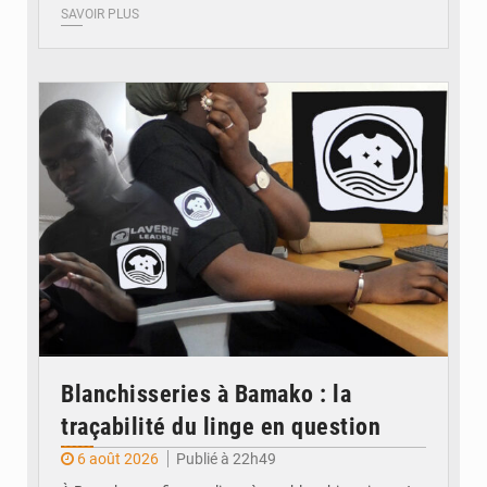
SAVOIR PLUS
© JDM
Blanchisseries à Bamako : la
traçabilité du linge en question
6 août 2026
Publié à 22h49