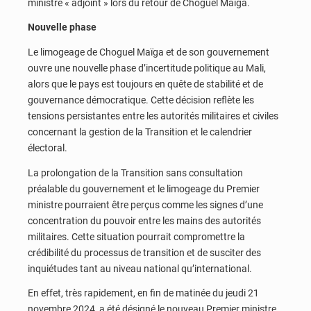
ministre « adjoint » lors du retour de Choguel Maïga.
Nouvelle phase
Le limogeage de Choguel Maïga et de son gouvernement
ouvre une nouvelle phase d’incertitude politique au Mali,
alors que le pays est toujours en quête de stabilité et de
gouvernance démocratique. Cette décision reflète les
tensions persistantes entre les autorités militaires et civiles
concernant la gestion de la Transition et le calendrier
électoral.
La prolongation de la Transition sans consultation
préalable du gouvernement et le limogeage du Premier
ministre pourraient être perçus comme les signes d’une
concentration du pouvoir entre les mains des autorités
militaires. Cette situation pourrait compromettre la
crédibilité du processus de transition et de susciter des
inquiétudes tant au niveau national qu’international.
En effet, très rapidement, en fin de matinée du jeudi 21
novembre 2024, a été désigné le nouveau Premier ministre