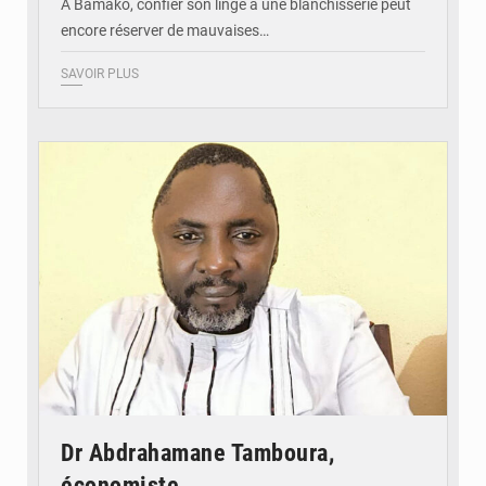
À Bamako, confier son linge à une blanchisserie peut
encore réserver de mauvaises…
SAVOIR PLUS
© Daou
Dr Abdrahamane Tamboura,
économiste