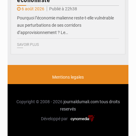
6 août 2026
Publié à 22h38
Pourquoi l’économie malienne reste-t-elle vulnérable
aux perturbations de ses corridors
d’approvisionnement ? Le…
SAVOIR PLUS
Mentions legales
Copyright © 2008 - 2026
journaldumali.com
tous droits
reservés
Développé par