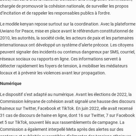
chargée de promouvoir la cohésion nationale, de surveiller les propos
d’incitation et de rappeler les responsables publics à l’ordre.
Le modèle kenyan repose surtout sur la coordination. Avec la plateforme
Uwiano for Peace, mise en place avant le référendum constitutionnel de
2010, les autorités, la société civile, les acteurs de paix et les partenaires
internationaux ont développé un système d’alerte précoce. Les citoyens
peuvent signaler des incidents ou contenus dangereux par SMS, courriel,
réseaux sociaux ou rapports en ligne. Ces informations servent à
détecter rapidement les foyers de tension, à mobiliser les médiateurs
locaux et à prévenir les violences avant leur propagation.
Numérique
Le dispositif s’est adapté au numérique. Avant les élections de 2022, la
Commission kényane de cohésion avait signalé une hausse des discours
haineux sur Twitter, Facebook et TikTok. En juin 2022, elle avait recensé
31 cas de discours de haine en ligne, dont 16 sur Twitter, 7 sur Facebook
et 5 sur TikTok, souvent liés aux rassemblements de campagne. La
Commission a également interpellé Meta après des alertes sur des