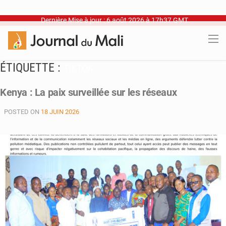
Dernière Mise à jour : 6 août 2026 à 17h37 GMT
ÉTIQUETTE :
TIKTOK
Kenya : La paix surveillée sur les réseaux
POSTED ON
18 JUIN 2026