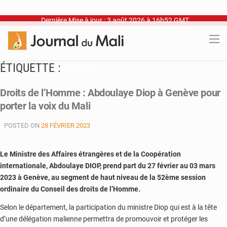
Dernière Mise à jour : 3 août 2026 à 16h52 GMT
ÉTIQUETTE :
SUISSE
Droits de l’Homme : Abdoulaye Diop à Genève pour
porter la voix du Mali
POSTED ON
28 FÉVRIER 2023
Le Ministre des Affaires étrangères et de la Coopération
internationale, Abdoulaye DIOP, prend part du 27 février au 03 mars
2023 à Genève, au segment de haut niveau de la 52ème session
ordinaire du Conseil des droits de l’Homme.
Selon le département, la participation du ministre Diop qui est à la tête
d’une délégation malienne permettra de promouvoir et protéger les