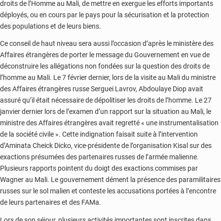
droits de l’Homme au Mali, de mettre en exergue les efforts importants
déployés, ou en cours par le pays pour la sécurisation et la protection
des populations et de leurs biens.
Ce conseil de haut niveau sera aussi l’occasion d’après le ministère des
Affaires étrangères de porter le message du Gouvernement en vue de
déconstruire les allégations non fondées sur la question des droits de
l’homme au Mali. Le 7 février dernier, lors de la visite au Mali du ministre
des Affaires étrangères russe Serguei Lavrov, Abdoulaye Diop avait
assuré qu’il était nécessaire de dépolitiser les droits de l’homme. Le 27
janvier dernier lors de l’examen d’un rapport sur la situation au Mali, le
ministre des Affaires étrangères avait regretté « une instrumentalisation
de la société civile ». Cette indignation faisait suite à l’intervention
d’Aminata Cheick Dicko, vice-présidente de l’organisation Kisal sur des
exactions présumées des partenaires russes de l’armée malienne.
Plusieurs rapports pointent du doigt des exactions commises par
Wagner au Mali. Le gouvernement dément la présence des paramilitaires
russes sur le sol malien et conteste les accusations portées à l’encontre
de leurs partenaires et des FAMa.
Lors de son séjour, plusieurs activités importantes sont inscrites dans