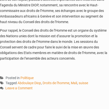
l’agenda du Ministre DIOP, notamment, sa rencontre avec le Haut-
commissaire aux droits de l’Homme, ses échanges avec le groupe des
Ambassadeurs africains à Genève et son intervention au segment de
haut niveau du Conseil des droits de l’Homme.
Pour rappel, le Conseil des droits de l’Homme est un organe du système
des Nations unies dont la mission est d’assurer la promotion et la
protection des droits de l’Homme dans le monde. Les sessions du
Conseil servent de cadre pour faire le suivi de la mise en œuvre des
obligations des Etats membres en matière de droits de l’Homme, avec la
participation de l’ensemble des acteurs concernés.
Posted in
Politique
Tagged
Abdoulaye Diop
,
Droits de l'homme
,
Mali
,
suisse
Leave a Comment
on
Droits
de
l’Homme