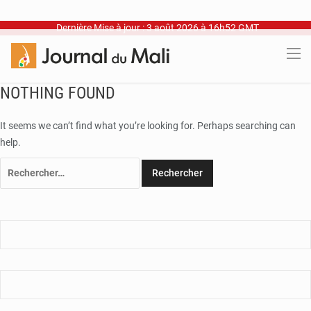
Dernière Mise à jour : 3 août 2026 à 16h52 GMT
NOTHING FOUND
It seems we can’t find what you’re looking for. Perhaps searching can
help.
Rechercher :