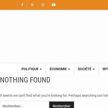
POLITIQUE
ÉCONOMIE
SOCIÉTÉ
SP
NOTHING FOUND
It seems we can’t find what you’re looking for. Perhaps searching can hel
Rechercher :