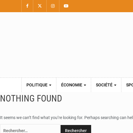
POLITIQUE
ÉCONOMIE
SOCIÉTÉ
SP
NOTHING FOUND
It seems we can’t find what you’re looking for. Perhaps searching can hel
Rechercher :