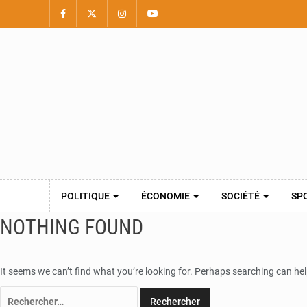
POLITIQUE
ÉCONOMIE
SOCIÉTÉ
SP
NOTHING FOUND
It seems we can’t find what you’re looking for. Perhaps searching can hel
Rechercher :