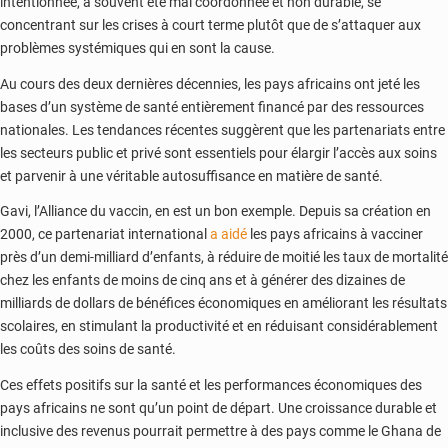
intentionnée, a souvent été mal coordonnée et non durable, se
concentrant sur les crises à court terme plutôt que de s’attaquer aux
problèmes systémiques qui en sont la cause.
Au cours des deux dernières décennies, les pays africains ont jeté les
bases d’un système de santé entièrement financé par des ressources
nationales. Les tendances récentes suggèrent que les partenariats entre
les secteurs public et privé sont essentiels pour élargir l’accès aux soins
et parvenir à une véritable autosuffisance en matière de santé.
Gavi, l’Alliance du vaccin, en est un bon exemple. Depuis sa création en
2000, ce partenariat international
a aidé
les pays africains à vacciner
près d’un demi-milliard d’enfants, à réduire de moitié les taux de mortalité
chez les enfants de moins de cinq ans et à générer des dizaines de
milliards de dollars de bénéfices économiques en améliorant les résultats
scolaires, en stimulant la productivité et en réduisant considérablement
les coûts des soins de santé.
Ces effets positifs sur la santé et les performances économiques des
pays africains ne sont qu’un point de départ. Une croissance durable et
inclusive des revenus pourrait permettre à des pays comme le Ghana de