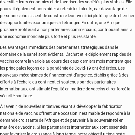
diversifier leurs économies et de favoriser des sociétés plus stables. Elle
pourrait également nous aider à retenir les talents, car davantage de
personnes choisissent de construire leur avenir ici plutôt que de chercher
des opportunités économiques à l’étranger. En outre, une Afrique
prospère profiterait à nos partenaires commerciaux, contribuant ainsi à
une économie mondiale plus forte et plus résistante.
Les avantages immédiats des partenariats stratégiques dans le
domaine de la santé sont évidents. L’achat et le déploiement rapides de
vaccins contre la variole au cours des deux derniers mois montrent que
les principales leçons de la pandémie de Covid-19 ont été tirées. Les
nouveaux mécanismes de financement d’urgence, établis grâce à des
efforts à l’échelle du continent et soutenus par des partenaires
internationaux, ont stimulé l’équité en matière de vaccins et renforcé la
sécurité sanitaire.
À l’avenir, de nouvelles initiatives visant à développer la fabrication
nationale de vaccins offrent une occasion inestimable de répondre à la
demande croissante de l’Afrique et de parvenir à la souveraineté en
matière de vaccins. Si les partenariats internationaux sont essentiels
pour favoriser la croissance à long terme, notre objectif ultime reste