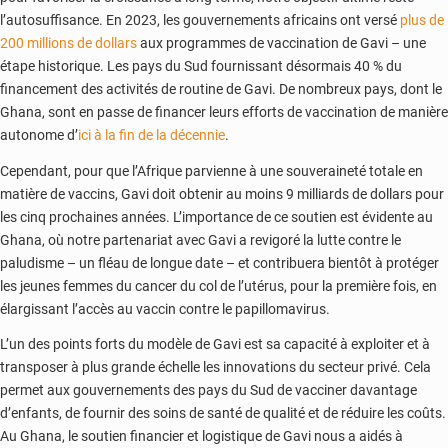
l’autosuffisance. En 2023, les gouvernements africains ont versé
plus de
200 millions de dollars
aux programmes de vaccination de Gavi – une
étape historique. Les pays du Sud fournissant désormais 40 % du
financement des activités de routine de Gavi. De nombreux pays, dont le
Ghana, sont en passe de financer leurs efforts de vaccination de manière
autonome d’
ici à la fin de la décennie
.
Cependant, pour que l’Afrique parvienne à une souveraineté totale en
matière de vaccins, Gavi doit obtenir au moins 9 milliards de dollars pour
les cinq prochaines années. L’importance de ce soutien est évidente au
Ghana, où notre partenariat avec Gavi a revigoré la lutte contre le
paludisme – un fléau de longue date – et contribuera bientôt à protéger
les jeunes femmes du cancer du col de l’utérus, pour la première fois, en
élargissant l’accès au vaccin contre le papillomavirus.
L’un des points forts du modèle de Gavi est sa capacité à exploiter et à
transposer à plus grande échelle les innovations du secteur privé. Cela
permet aux gouvernements des pays du Sud de vacciner davantage
d’enfants, de fournir des soins de santé de qualité et de réduire les coûts.
Au Ghana, le soutien financier et logistique de Gavi nous a aidés à