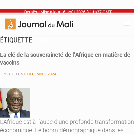
Dernière Mise à jour : 6 août 2026 à 11h37 GMT
ÉTIQUETTE :
GAVI
La clé de la souveraineté de l’Afrique en matière de
vaccins
POSTED ON
6 DÉCEMBRE 2024
L’Afrique est à l’aube d’une profonde transformation
économique. Le boom démographique dans les