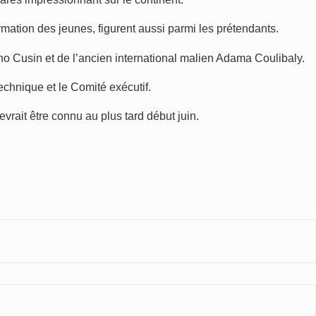
mation des jeunes, figurent aussi parmi les prétendants.
o Cusin et de l’ancien international malien Adama Coulibaly.
hnique et le Comité exécutif.
vrait être connu au plus tard début juin.