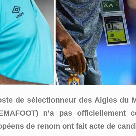
ste de sélectionneur des Aigles du Ma
FEMAFOOT) n’a pas officiellement c
ropéens de renom ont fait acte de cand