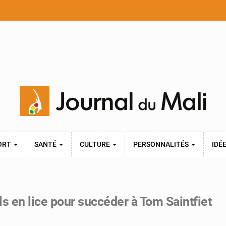
ORT
SANTÉ
CULTURE
PERSONNALITÉS
IDÉ
ls en lice pour succéder à Tom Saintfiet