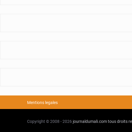
Mentions legales
Copyright © 2008 - 2026
journaldumali.com
tous droits r