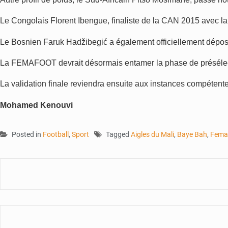
Le Congolais Florent Ibengue, finaliste de la CAN 2015 avec la 
Le Bosnien Faruk Hadžibegić a également officiellement déposé
La FEMAFOOT devrait désormais entamer la phase de présélecti
La validation finale reviendra ensuite aux instances compétente
Mohamed Kenouvi
Posted in
Football
,
Sport
Tagged
Aigles du Mali
,
Baye Bah
,
Fema