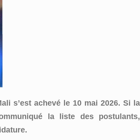
li s’est achevé le 10 mai 2026. Si la
ommuniqué la liste des postulants,
idature.