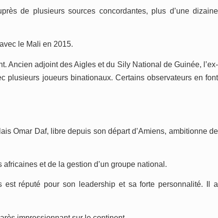
uprès de plusieurs sources concordantes, plus d’une dizaine
avec le Mali en 2015.
Ancien adjoint des Aigles et du Sily National de Guinée, l’ex-
c plusieurs joueurs binationaux. Certains observateurs en font
alais Omar Daf, libre depuis son départ d’Amiens, ambitionne de
fricaines et de la gestion d’un groupe national.
st réputé pour son leadership et sa forte personnalité. Il a
rès impressionnant sur le continent.