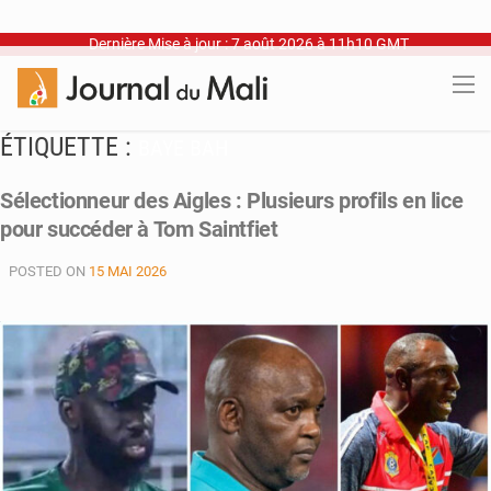
Dernière Mise à jour : 7 août 2026 à 11h10 GMT
ÉTIQUETTE :
BAYE BAH
Sélectionneur des Aigles : Plusieurs profils en lice
pour succéder à Tom Saintfiet
POSTED ON
15 MAI 2026