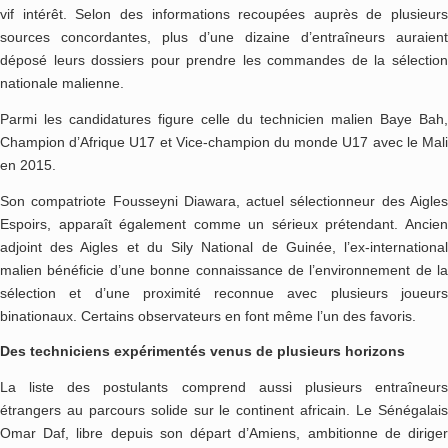
vif intérêt. Selon des informations recoupées auprès de plusieurs
sources concordantes, plus d’une dizaine d’entraîneurs auraient
déposé leurs dossiers pour prendre les commandes de la sélection
nationale malienne.
Parmi les candidatures figure celle du technicien malien Baye Bah,
Champion d’Afrique U17 et Vice-champion du monde U17 avec le Mali
en 2015.
Son compatriote Fousseyni Diawara, actuel sélectionneur des Aigles
Espoirs, apparaît également comme un sérieux prétendant. Ancien
adjoint des Aigles et du Sily National de Guinée, l’ex-international
malien bénéficie d’une bonne connaissance de l’environnement de la
sélection et d’une proximité reconnue avec plusieurs joueurs
binationaux. Certains observateurs en font même l’un des favoris.
Des techniciens expérimentés venus de plusieurs horizons
La liste des postulants comprend aussi plusieurs entraîneurs
étrangers au parcours solide sur le continent africain. Le Sénégalais
Omar Daf, libre depuis son départ d’Amiens, ambitionne de diriger