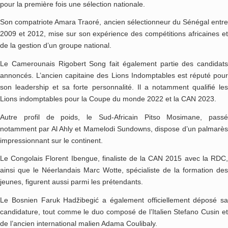
pour la première fois une sélection nationale.
Son compatriote Amara Traoré, ancien sélectionneur du Sénégal entre
2009 et 2012, mise sur son expérience des compétitions africaines et
de la gestion d’un groupe national.
Le Camerounais Rigobert Song fait également partie des candidats
annoncés. L’ancien capitaine des Lions Indomptables est réputé pour
son leadership et sa forte personnalité. Il a notamment qualifié les
Lions indomptables pour la Coupe du monde 2022 et la CAN 2023.
Autre profil de poids, le Sud-Africain Pitso Mosimane, passé
notamment par Al Ahly et Mamelodi Sundowns, dispose d’un palmarès
impressionnant sur le continent.
Le Congolais Florent Ibengue, finaliste de la CAN 2015 avec la RDC,
ainsi que le Néerlandais Marc Wotte, spécialiste de la formation des
jeunes, figurent aussi parmi les prétendants.
Le Bosnien Faruk Hadžibegić a également officiellement déposé sa
candidature, tout comme le duo composé de l’Italien Stefano Cusin et
de l’ancien international malien Adama Coulibaly.