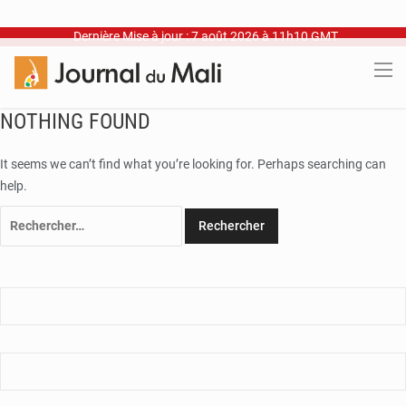
Dernière Mise à jour : 7 août 2026 à 11h10 GMT
NOTHING FOUND
It seems we can’t find what you’re looking for. Perhaps searching can
help.
Rechercher :