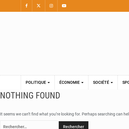
POLITIQUE
ÉCONOMIE
SOCIÉTÉ
SP
NOTHING FOUND
It seems we can’t find what you’re looking for. Perhaps searching can hel
Rechercher :