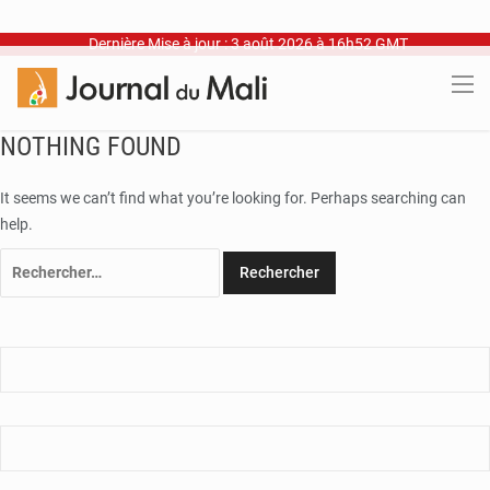
Dernière Mise à jour : 3 août 2026 à 16h52 GMT
NOTHING FOUND
It seems we can’t find what you’re looking for. Perhaps searching can
help.
Rechercher :