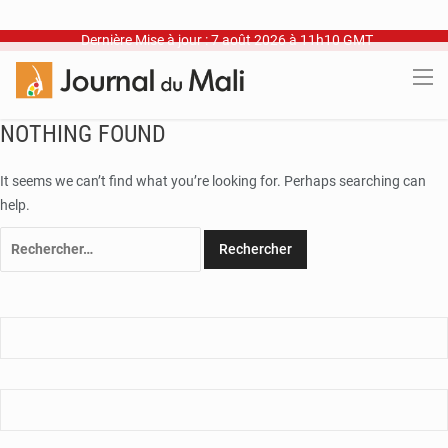
Dernière Mise à jour : 7 août 2026 à 11h10 GMT
NOTHING FOUND
It seems we can’t find what you’re looking for. Perhaps searching can
help.
Rechercher :