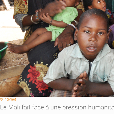
© Internet
Le Mali fait face à une pression humanita