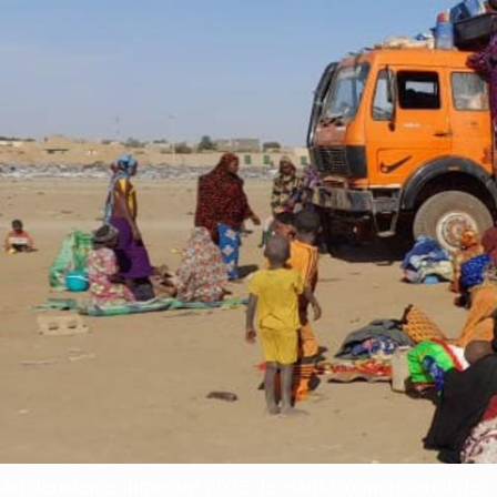
Au deuxième trimestre 2025, le Haut-Commissariat des Na