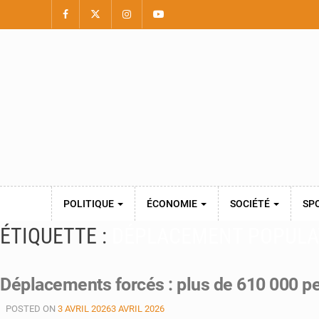
POLITIQUE
ÉCONOMIE
SOCIÉTÉ
SP
ÉTIQUETTE :
DÉPLACEMENT POPULA
Déplacements forcés : plus de 610 000 p
POSTED ON
3 AVRIL 2026
3 AVRIL 2026