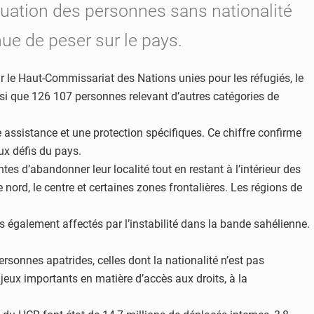
tuation des personnes sans nationalité
nue de peser sur le pays.
r le Haut-Commissariat des Nations unies pour les réfugiés, le
nsi que 126 107 personnes relevant d’autres catégories de
 assistance et une protection spécifiques. Ce chiffre confirme
ux défis du pays.
 d’abandonner leur localité tout en restant à l’intérieur des
 nord, le centre et certaines zones frontalières. Les régions de
s également affectés par l’instabilité dans la bande sahélienne.
ersonnes apatrides, celles dont la nationalité n’est pas
njeux importants en matière d’accès aux droits, à la