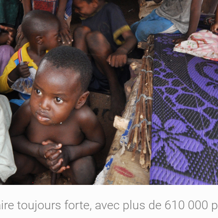
ire toujours forte, avec plus de 610 000 