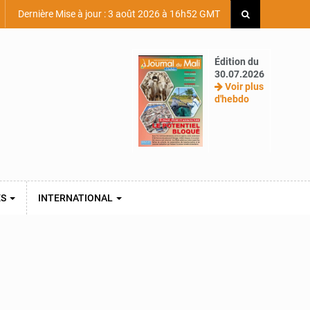
Dernière Mise à jour : 3 août 2026 à 16h52 GMT
Édition du
30.07.2026
Voir plus
d'hebdo
ES
INTERNATIONAL