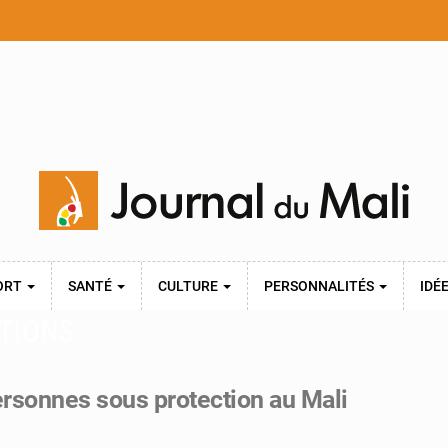
ORT
SANTÉ
CULTURE
PERSONNALITÉS
IDÉ
TIONS
ersonnes sous protection au Mali