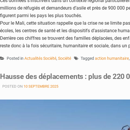
Ces données s’inscrivent dans un contexte régional particulièrem
millions de réfugiés et demandeurs d’asile et près de 900 000 
figurent parmi les pays les plus touchés.
Pour le Mali, cette situation rappelle que la crise ne se limite pa
écoles, les centres de santé et les dispositifs d’assistance human
Derrière ces chiffres se trouvent des familles déplacées, des enf
reste donc à la fois sécuritaire, humanitaire et sociale, dans u
Posted in
Actualités Société
,
Société
Tagged
action humanitaire
Hausse des déplacements : plus de 220 0
POSTED ON
10 SEPTEMBRE 2025