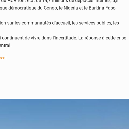
 du HCR font état de 14,7 millions de déplacés internes, 3,8
ique démocratique du Congo, le Nigeria et le Burkina Faso
ession sur les communautés d’accueil, les services publics, les
continuent de vivre dans l’incertitude. La réponse à cette crise
ntral.
ment