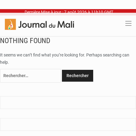
Dernière Mise à jour : 7 août 2026 à 11h10 GMT
NOTHING FOUND
It seems we can’t find what you’re looking for. Perhaps searching can
help.
Rechercher :