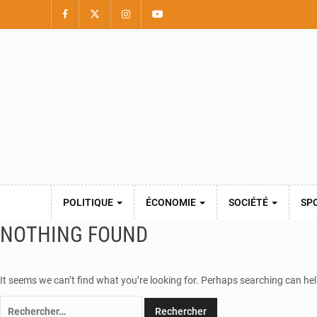
POLITIQUE
ÉCONOMIE
SOCIÉTÉ
SP
NOTHING FOUND
It seems we can’t find what you’re looking for. Perhaps searching can hel
Rechercher :