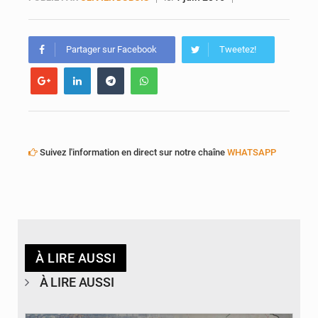
AfroBasket U18 : Le Mali défend sa double couronne à Abidjan
Partager sur Facebook
Tweetez!
Suivez l'information en direct sur notre chaîne
WHATSAPP
À LIRE AUSSI
À LIRE AUSSI