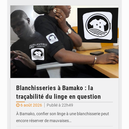
© JDM
Blanchisseries à Bamako : la
traçabilité du linge en question
6 août 2026
Publié à 22h49
À Bamako, confier son linge à une blanchisserie peut
encore réserver de mauvaises…