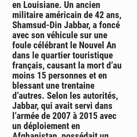
en Louisiane. Un ancien
AfroBasket U18 : Le Mali défend sa double couronne à Abidjan
militaire américain de 42 ans,
Shamsud-Din Jabbar, a foncé
avec son véhicule sur une
foule célébrant le Nouvel An
dans le quartier touristique
français, causant la mort d’au
moins 15 personnes et en
blessant une trentaine
d’autres. Selon les autorités,
Jabbar, qui avait servi dans
l’armée de 2007 à 2015 avec
un déploiement en
Afghanistan, possédait un