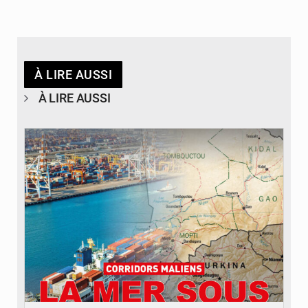
À LIRE AUSSI
À LIRE AUSSI
© JDM