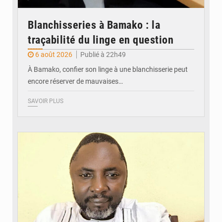
Blanchisseries à Bamako : la
traçabilité du linge en question
6 août 2026
Publié à 22h49
À Bamako, confier son linge à une blanchisserie peut
encore réserver de mauvaises…
SAVOIR PLUS
© Daou