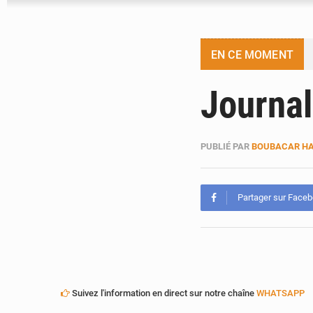
EN CE MOMENT
Journal
PUBLIÉ PAR
BOUBACAR HA
Partager sur Face
Suivez l'information en direct sur notre chaîne
WHATSAPP