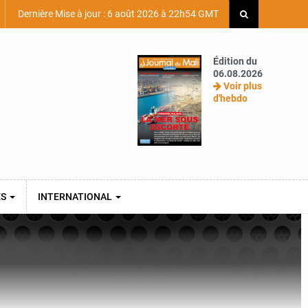
Dernière Mise à jour : 6 août 2026 à 22h54 GMT
Édition du
06.08.2026
Voir plus
d'hebdo
ES
INTERNATIONAL