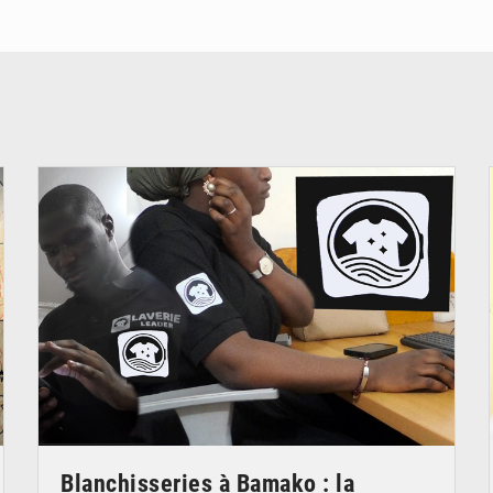
© JDM
Blanchisseries à Bamako : la