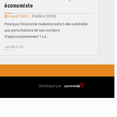
économiste
6 août 2026
Publié à 22h38
Pourquoi l’économie malienne reste-t-elle vulnérable
aux perturbations de ses corridors
d’approvisionnement ? Le…
SAVOIR PLUS
Développé par