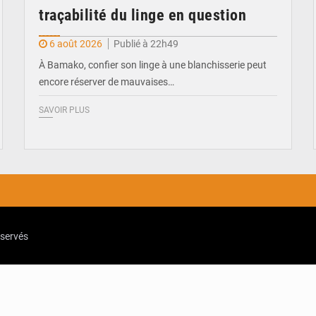
traçabilité du linge en question
6 août 2026
Publié à 22h49
À Bamako, confier son linge à une blanchisserie peut
encore réserver de mauvaises…
SAVOIR PLUS
eservés