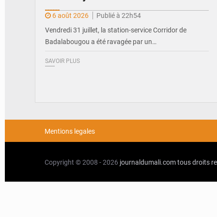
6 août 2026
Publié à 22h54
Vendredi 31 juillet, la station-service Corridor de
Badalabougou a été ravagée par un…
SAVOIR PLUS
Mentions legales
Copyright © 2008 - 2026
journaldumali.com
tous droits r