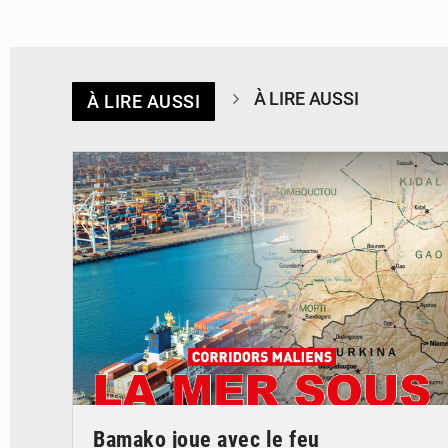
À LIRE AUSSI
À LIRE AUSSI
© JDM
Bamako joue avec le feu