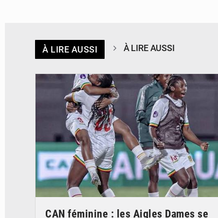
À LIRE AUSSI
À LIRE AUSSI
© FEMAFOOT
CAN féminine : les Aigles Dames se