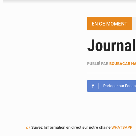
EN CE MOMENT
Journa
PUBLIÉ PAR
BOUBACAR HA
Partager sur Face
Suivez l'information en direct sur notre chaîne
WHATSAPP