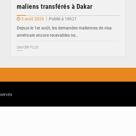
maliens transférés à Dakar
3 août 2026
Publié à 16h21
Depuis le 1er août, les demandes maliennes de visa
américain encore recevables ne…
SAVOIR PLUS
eservés