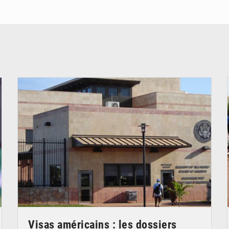
© Internet
Visas américains : les dossiers