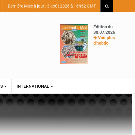
Dernière Mise à jour : 3 août 2026 à 16h52 GMT
Édition du
30.07.2026
Voir plus
d'hebdo
ES
INTERNATIONAL