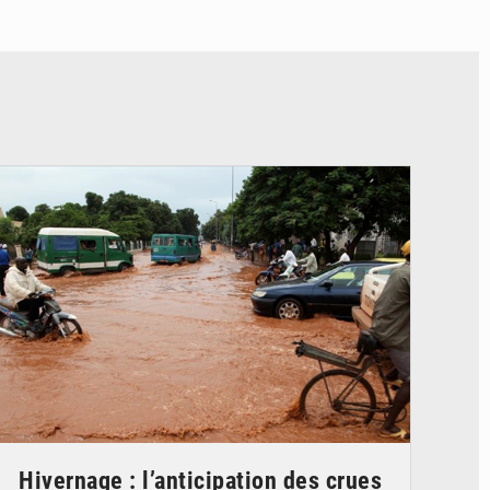
© JDM
Hivernage : l’anticipation des crues