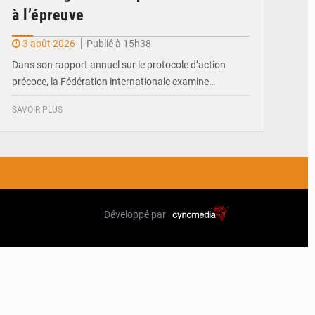
à l’épreuve
3 août 2026
Publié à 15h38
Dans son rapport annuel sur le protocole d’action
précoce, la Fédération internationale examine…
SAVOIR PLUS
Développé par