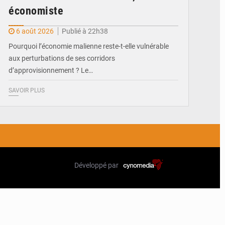
économiste
6 août 2026
Publié à 22h38
Pourquoi l’économie malienne reste-t-elle vulnérable
aux perturbations de ses corridors
d’approvisionnement ? Le…
SAVOIR PLUS
Développé par