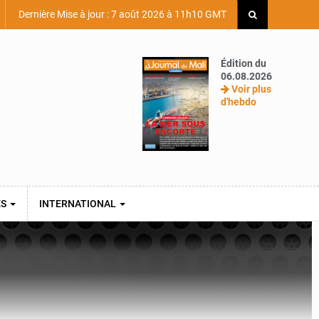
Dernière Mise à jour : 7 août 2026 à 11h10 GMT
Édition du
06.08.2026
Voir plus
d'hebdo
ES
INTERNATIONAL