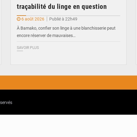
traçabilité du linge en question
6 août 2026
Publié à 22h49
À Bamako, confier son linge à une blanchisserie peut
encore réserver de mauvaises…
SAVOIR PLUS
eservés