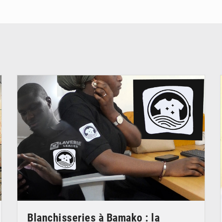
© JDM
Blanchisseries à Bamako : la