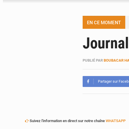
EN CE MOMENT
Journal
PUBLIÉ PAR
BOUBACAR HA
Partager sur Face
Suivez l'information en direct sur notre chaîne
WHATSAPP