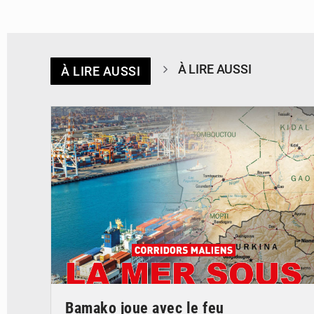
À LIRE AUSSI
À LIRE AUSSI
© JDM
Bamako joue avec le feu