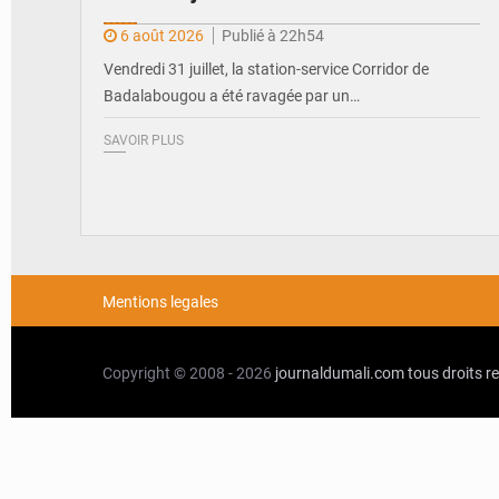
6 août 2026
Publié à 22h54
Vendredi 31 juillet, la station-service Corridor de
Badalabougou a été ravagée par un…
SAVOIR PLUS
Mentions legales
Copyright © 2008 - 2026
journaldumali.com
tous droits r