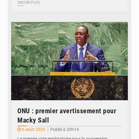
SAVOIR PLUS
© DAOU
ONU : premier avertissement pour
Macky Sall
6 août 2026
Publié à 20h14
Le premier vote exploratoire pour la succession