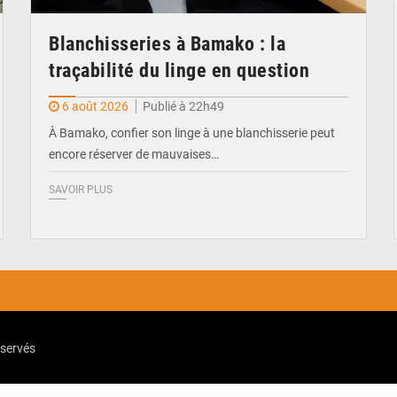
Blanchisseries à Bamako : la
traçabilité du linge en question
6 août 2026
Publié à 22h49
À Bamako, confier son linge à une blanchisserie peut
encore réserver de mauvaises…
SAVOIR PLUS
eservés