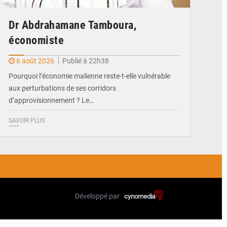
Dr Abdrahamane Tamboura,
économiste
6 août 2026
Publié à 22h38
Pourquoi l’économie malienne reste-t-elle vulnérable
aux perturbations de ses corridors
d’approvisionnement ? Le…
SAVOIR PLUS
Développé par