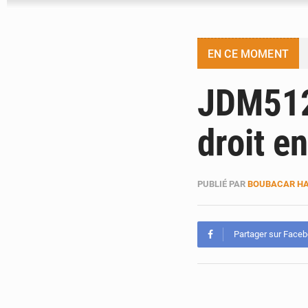
EN CE MOMENT
JDM512
droit e
PUBLIÉ PAR
BOUBACAR HA
Partager sur Face