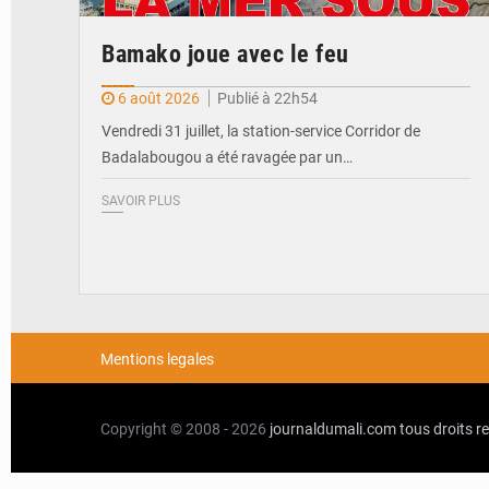
Bamako joue avec le feu
6 août 2026
Publié à 22h54
Vendredi 31 juillet, la station-service Corridor de
Badalabougou a été ravagée par un…
SAVOIR PLUS
Mentions legales
Copyright © 2008 - 2026
journaldumali.com
tous droits r