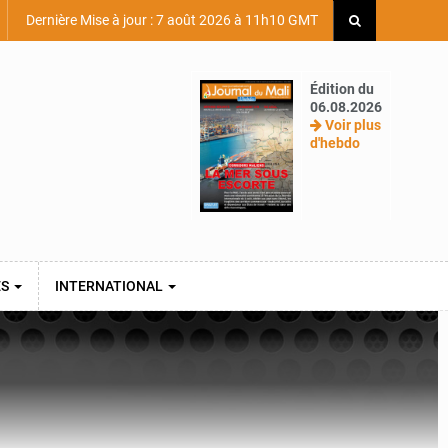
Dernière Mise à jour : 7 août 2026 à 11h10 GMT
Édition du
06.08.2026
Voir plus
d'hebdo
ES
INTERNATIONAL