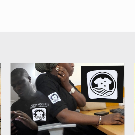
© JDM