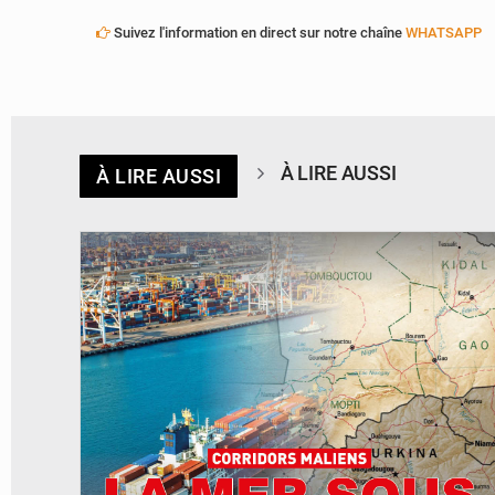
Suivez l'information en direct sur notre chaîne
WHATSAPP
À LIRE AUSSI
À LIRE AUSSI
© JDM