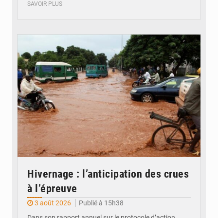
SAVOIR PLUS
© JDM
Hivernage : l’anticipation des crues
à l’épreuve
3 août 2026
Publié à 15h38
Dans son rapport annuel sur le protocole d’action