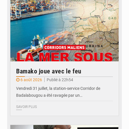
Bamako joue avec le feu
6 août 2026
Publié à 22h54
Vendredi 31 juillet, la station-service Corridor de
Badalabougou a été ravagée par un…
SAVOIR PLUS
© JDM