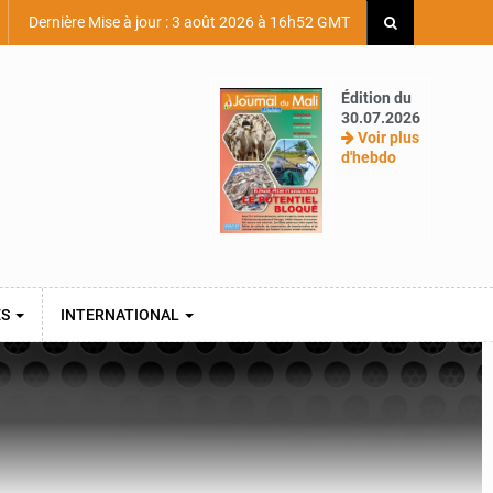
Dernière Mise à jour : 3 août 2026 à 16h52 GMT
Édition du
30.07.2026
Voir plus
d'hebdo
ES
INTERNATIONAL