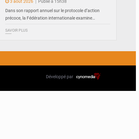
3 août 2026
Publié à 15h38
Dans son rapport annuel sur le protocole d’action
précoce, la Fédération internationale examine…
SAVOIR PLUS
Développé par