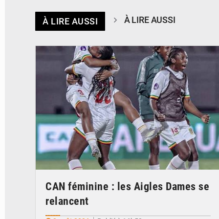
À LIRE AUSSI
À LIRE AUSSI
© FEMAFOOT
CAN féminine : les Aigles Dames se
relancent