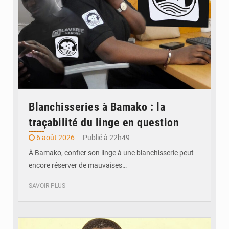
Blanchisseries à Bamako : la
traçabilité du linge en question
6 août 2026
Publié à 22h49
À Bamako, confier son linge à une blanchisserie peut
encore réserver de mauvaises…
SAVOIR PLUS
© Daou