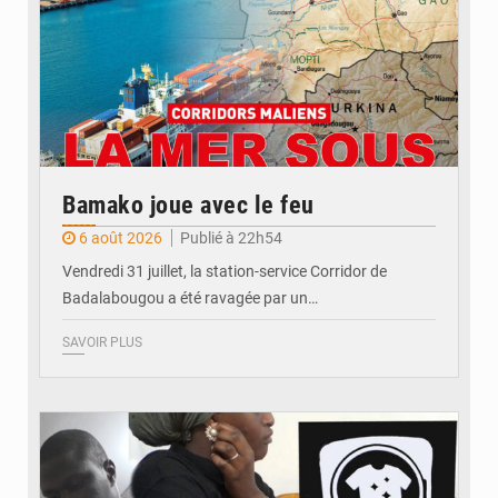
Bamako joue avec le feu
6 août 2026
Publié à 22h54
Vendredi 31 juillet, la station-service Corridor de
Badalabougou a été ravagée par un…
SAVOIR PLUS
© JDM