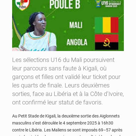
Les sélections U16 du Mali poursuivent
leur parcours sans faute à Kigali, où
garçons et filles ont validé leur ticket pour
les quarts de finale. Leurs deuxièmes
sorties, face au Libéria et à la Côte d’Ivoire,
ont confirmé leur statut de favoris.
Au Petit Stade de Kigali, la deuxième sortie des Aiglonnets
masculins s’est déroulée le 4 septembre 2025 à 16h30
contre le Libéria. Les Maliens se sont imposés 69–57 après