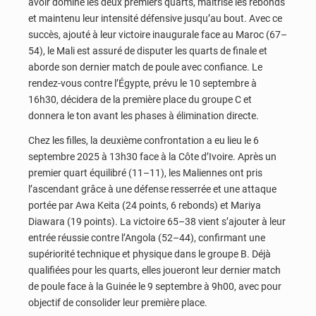
avoir dominé les deux premiers quarts, maîtrisé les rebonds
et maintenu leur intensité défensive jusqu’au bout. Avec ce
succès, ajouté à leur victoire inaugurale face au Maroc (67–
54), le Mali est assuré de disputer les quarts de finale et
aborde son dernier match de poule avec confiance. Le
rendez-vous contre l’Égypte, prévu le 10 septembre à
16h30, décidera de la première place du groupe C et
donnera le ton avant les phases à élimination directe.
Chez les filles, la deuxième confrontation a eu lieu le 6
septembre 2025 à 13h30 face à la Côte d’Ivoire. Après un
premier quart équilibré (11–11), les Maliennes ont pris
l’ascendant grâce à une défense resserrée et une attaque
portée par Awa Keita (24 points, 6 rebonds) et Mariya
Diawara (19 points). La victoire 65–38 vient s’ajouter à leur
entrée réussie contre l’Angola (52–44), confirmant une
supériorité technique et physique dans le groupe B. Déjà
qualifiées pour les quarts, elles joueront leur dernier match
de poule face à la Guinée le 9 septembre à 9h00, avec pour
objectif de consolider leur première place.