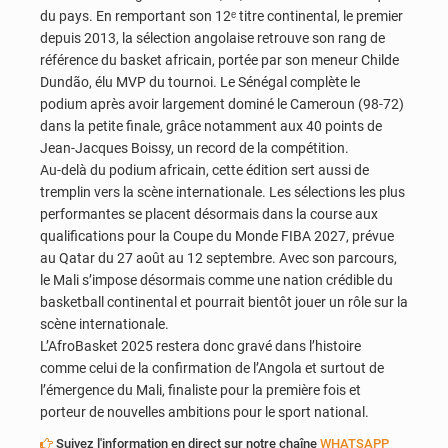
du pays. En remportant son 12ᵉ titre continental, le premier
depuis 2013, la sélection angolaise retrouve son rang de
référence du basket africain, portée par son meneur Childe
Dundão, élu MVP du tournoi. Le Sénégal complète le
podium après avoir largement dominé le Cameroun (98-72)
dans la petite finale, grâce notamment aux 40 points de
Jean-Jacques Boissy, un record de la compétition.
Au-delà du podium africain, cette édition sert aussi de
tremplin vers la scène internationale. Les sélections les plus
performantes se placent désormais dans la course aux
qualifications pour la Coupe du Monde FIBA 2027, prévue
au Qatar du 27 août au 12 septembre. Avec son parcours,
le Mali s’impose désormais comme une nation crédible du
basketball continental et pourrait bientôt jouer un rôle sur la
scène internationale.
L’AfroBasket 2025 restera donc gravé dans l’histoire
comme celui de la confirmation de l’Angola et surtout de
l’émergence du Mali, finaliste pour la première fois et
porteur de nouvelles ambitions pour le sport national.
Suivez l'information en direct sur notre chaîne
WHATSAPP