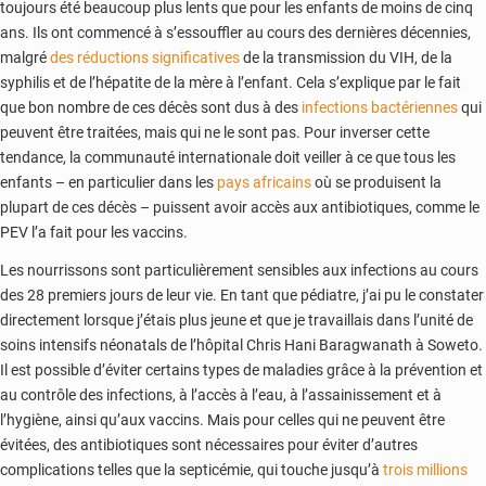
toujours été beaucoup plus lents que pour les enfants de moins de cinq
ans. Ils ont commencé à s’essouffler au cours des dernières décennies,
malgré
des réductions significatives
de la transmission du VIH, de la
syphilis et de l’hépatite de la mère à l’enfant. Cela s’explique par le fait
que bon nombre de ces décès sont dus à des
infections bactériennes
qui
peuvent être traitées, mais qui ne le sont pas. Pour inverser cette
tendance, la communauté internationale doit veiller à ce que tous les
enfants – en particulier dans les
pays africains
où se produisent la
plupart de ces décès – puissent avoir accès aux antibiotiques, comme le
PEV l’a fait pour les vaccins.
Les nourrissons sont particulièrement sensibles aux infections au cours
des 28 premiers jours de leur vie. En tant que pédiatre, j’ai pu le constater
directement lorsque j’étais plus jeune et que je travaillais dans l’unité de
soins intensifs néonatals de l’hôpital Chris Hani Baragwanath à Soweto.
Il est possible d’éviter certains types de maladies grâce à la prévention et
au contrôle des infections, à l’accès à l’eau, à l’assainissement et à
l’hygiène, ainsi qu’aux vaccins. Mais pour celles qui ne peuvent être
évitées, des antibiotiques sont nécessaires pour éviter d’autres
complications telles que la septicémie, qui touche jusqu’à
trois millions