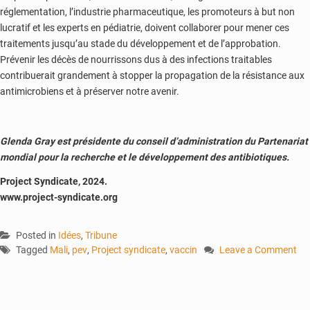
réglementation, l’industrie pharmaceutique, les promoteurs à but non
lucratif et les experts en pédiatrie, doivent collaborer pour mener ces
traitements jusqu’au stade du développement et de l’approbation.
Prévenir les décès de nourrissons dus à des infections traitables
contribuerait grandement à stopper la propagation de la résistance aux
antimicrobiens et à préserver notre avenir.
Glenda Gray est présidente du conseil d’administration du Partenariat
mondial pour la recherche et le développement des antibiotiques.
Project Syndicate, 2024.
www.project-syndicate.org
Posted in
Idées
,
Tribune
Tagged
Mali
,
pev
,
Project syndicate
,
vaccin
Leave a Comment
on
Les
bébés
du