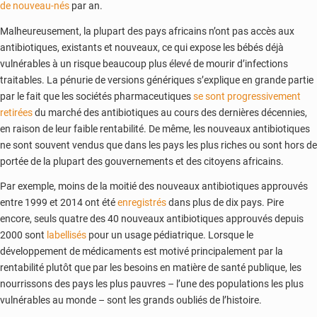
de nouveau-nés
par an.
Malheureusement, la plupart des pays africains n’ont pas accès aux
antibiotiques, existants et nouveaux, ce qui expose les bébés déjà
vulnérables à un risque beaucoup plus élevé de mourir d’infections
traitables. La pénurie de versions génériques s’explique en grande partie
par le fait que les sociétés pharmaceutiques
se sont progressivement
retirées
du marché des antibiotiques au cours des dernières décennies,
en raison de leur faible rentabilité. De même, les nouveaux antibiotiques
ne sont souvent vendus que dans les pays les plus riches ou sont hors de
portée de la plupart des gouvernements et des citoyens africains.
Par exemple, moins de la moitié des nouveaux antibiotiques approuvés
entre 1999 et 2014 ont été
enregistrés
dans plus de dix pays. Pire
encore, seuls quatre des 40 nouveaux antibiotiques approuvés depuis
2000 sont
labellisés
pour un usage pédiatrique. Lorsque le
développement de médicaments est motivé principalement par la
rentabilité plutôt que par les besoins en matière de santé publique, les
nourrissons des pays les plus pauvres – l’une des populations les plus
vulnérables au monde – sont les grands oubliés de l’histoire.