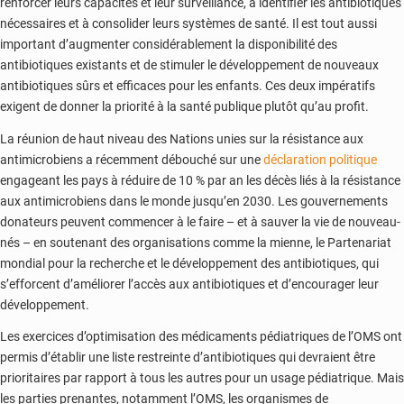
renforcer leurs capacités et leur surveillance, à identifier les antibiotiques
nécessaires et à consolider leurs systèmes de santé. Il est tout aussi
important d’augmenter considérablement la disponibilité des
antibiotiques existants et de stimuler le développement de nouveaux
antibiotiques sûrs et efficaces pour les enfants. Ces deux impératifs
exigent de donner la priorité à la santé publique plutôt qu’au profit.
La réunion de haut niveau des Nations unies sur la résistance aux
antimicrobiens a récemment débouché sur une
déclaration politique
engageant les pays à réduire de 10 % par an les décès liés à la résistance
aux antimicrobiens dans le monde jusqu’en 2030. Les gouvernements
donateurs peuvent commencer à le faire – et à sauver la vie de nouveau-
nés – en soutenant des organisations comme la mienne, le Partenariat
mondial pour la recherche et le développement des antibiotiques, qui
s’efforcent d’améliorer l’accès aux antibiotiques et d’encourager leur
développement.
Les exercices d’optimisation des médicaments pédiatriques de l’OMS ont
permis d’établir une liste restreinte d’antibiotiques qui devraient être
prioritaires par rapport à tous les autres pour un usage pédiatrique. Mais
les parties prenantes, notamment l’OMS, les organismes de