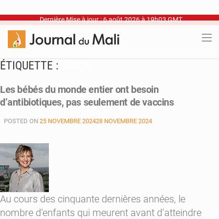
Dernière Mise à jour : 6 août 2026 à 19h03 GMT
ÉTIQUETTE :
VACCIN
Les bébés du monde entier ont besoin
d’antibiotiques, pas seulement de vaccins
POSTED ON
25 NOVEMBRE 2024
28 NOVEMBRE 2024
Au cours des cinquante dernières années, le
nombre d’enfants qui meurent avant d’atteindre