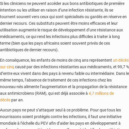
Si les cliniciens ne peuvent accéder aux bons antibiotiques de première
intention ou les utiliser en raison d’une infection résistante, ils se
tournent souvent vers ceux qui sont spécialisés ou gardés en réserve en
dernier recours. Ces substituts peuvent être moins efficaces et leur
utilisation augmente le risque de développement d’une résistance aux
médicaments, ce qui rend les infections plus difficiles à traiter à long
terme (bien que les pays africains soient souvent privés de ces
antibiotiques de dernier recours).
En conséquence, les enfants de moins de cinq ans représentent
un décès
sur cinq
causé par des infections résistantes aux médicaments, et 99,7 %
d’entre eux vivent dans des pays à revenu faible ou intermédiaire. Dans le
même temps, l’absence de traitement de ces infections chez les
nouveau-nés alimente l’augmentation et la propagation de la résistance
aux antimicrobiens (RAM), qui est déjà associée à
4,7 millions de
décès
par an.
Aucun pays ne peut s’attaquer seul à ce problème. Pour que tous les
nourrissons soient protégés contre les infections, il faut une initiative
mondiale à l’échelle du PEV afin d’aider les pays en développement à