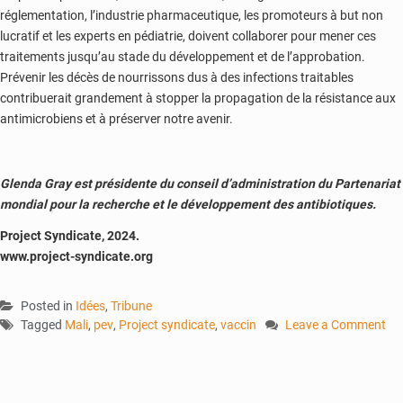
réglementation, l’industrie pharmaceutique, les promoteurs à but non
lucratif et les experts en pédiatrie, doivent collaborer pour mener ces
traitements jusqu’au stade du développement et de l’approbation.
Prévenir les décès de nourrissons dus à des infections traitables
contribuerait grandement à stopper la propagation de la résistance aux
antimicrobiens et à préserver notre avenir.
Glenda Gray est présidente du conseil d’administration du Partenariat
mondial pour la recherche et le développement des antibiotiques.
Project Syndicate, 2024.
www.project-syndicate.org
Posted in
Idées
,
Tribune
Tagged
Mali
,
pev
,
Project syndicate
,
vaccin
Leave a Comment
on
Les
bébés
du