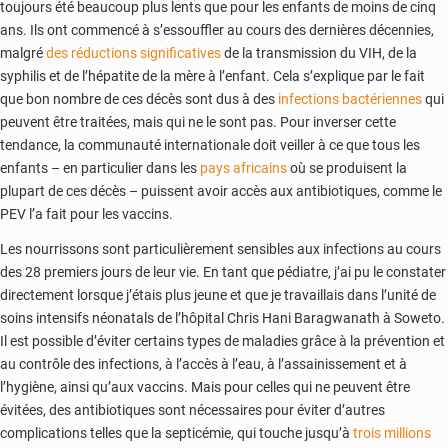
toujours été beaucoup plus lents que pour les enfants de moins de cinq
ans. Ils ont commencé à s’essouffler au cours des dernières décennies,
malgré
des réductions significatives
de la transmission du VIH, de la
syphilis et de l’hépatite de la mère à l’enfant. Cela s’explique par le fait
que bon nombre de ces décès sont dus à des
infections bactériennes
qui
peuvent être traitées, mais qui ne le sont pas. Pour inverser cette
tendance, la communauté internationale doit veiller à ce que tous les
enfants – en particulier dans les
pays africains
où se produisent la
plupart de ces décès – puissent avoir accès aux antibiotiques, comme le
PEV l’a fait pour les vaccins.
Les nourrissons sont particulièrement sensibles aux infections au cours
des 28 premiers jours de leur vie. En tant que pédiatre, j’ai pu le constater
directement lorsque j’étais plus jeune et que je travaillais dans l’unité de
soins intensifs néonatals de l’hôpital Chris Hani Baragwanath à Soweto.
Il est possible d’éviter certains types de maladies grâce à la prévention et
au contrôle des infections, à l’accès à l’eau, à l’assainissement et à
l’hygiène, ainsi qu’aux vaccins. Mais pour celles qui ne peuvent être
évitées, des antibiotiques sont nécessaires pour éviter d’autres
complications telles que la septicémie, qui touche jusqu’à
trois millions