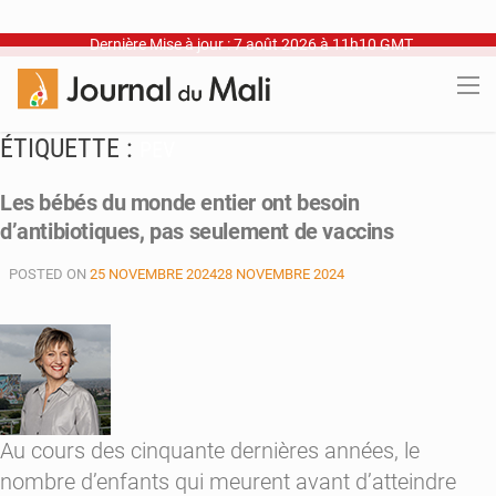
Dernière Mise à jour : 7 août 2026 à 11h10 GMT
ÉTIQUETTE :
PEV
Les bébés du monde entier ont besoin
d’antibiotiques, pas seulement de vaccins
POSTED ON
25 NOVEMBRE 2024
28 NOVEMBRE 2024
Au cours des cinquante dernières années, le
nombre d’enfants qui meurent avant d’atteindre