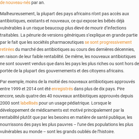
de nouveau-nés
par an.
Malheureusement, la plupart des pays africains n’ont pas accès aux
antibiotiques, existants et nouveaux, ce qui expose les bébés déjà
vulnérables à un risque beaucoup plus élevé de mourir d’infections
traitables. La pénurie de versions génériques s’explique en grande partie
par le fait que les sociétés pharmaceutiques
se sont progressivement
retirées
du marché des antibiotiques au cours des dernières décennies,
en raison de leur faible rentabilité. De même, les nouveaux antibiotiques
ne sont souvent vendus que dans les pays les plus riches ou sont hors de
portée de la plupart des gouvernements et des citoyens africains.
Par exemple, moins de la moitié des nouveaux antibiotiques approuvés
entre 1999 et 2014 ont été
enregistrés
dans plus de dix pays. Pire
encore, seuls quatre des 40 nouveaux antibiotiques approuvés depuis
2000 sont
labellisés
pour un usage pédiatrique. Lorsque le
développement de médicaments est motivé principalement par la
rentabilité plutôt que par les besoins en matière de santé publique, les
nourrissons des pays les plus pauvres – l’une des populations les plus
vulnérables au monde – sont les grands oubliés de l’histoire.