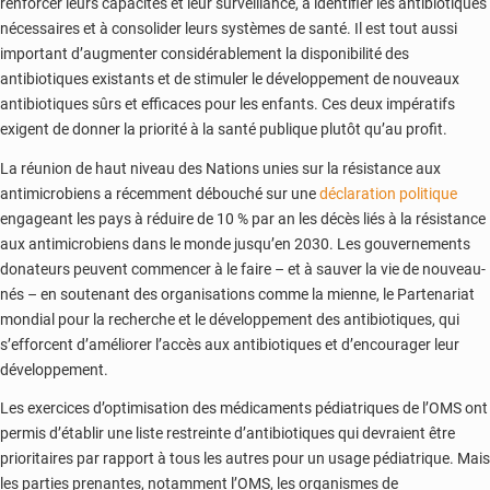
renforcer leurs capacités et leur surveillance, à identifier les antibiotiques
nécessaires et à consolider leurs systèmes de santé. Il est tout aussi
important d’augmenter considérablement la disponibilité des
antibiotiques existants et de stimuler le développement de nouveaux
antibiotiques sûrs et efficaces pour les enfants. Ces deux impératifs
exigent de donner la priorité à la santé publique plutôt qu’au profit.
La réunion de haut niveau des Nations unies sur la résistance aux
antimicrobiens a récemment débouché sur une
déclaration politique
engageant les pays à réduire de 10 % par an les décès liés à la résistance
aux antimicrobiens dans le monde jusqu’en 2030. Les gouvernements
donateurs peuvent commencer à le faire – et à sauver la vie de nouveau-
nés – en soutenant des organisations comme la mienne, le Partenariat
mondial pour la recherche et le développement des antibiotiques, qui
s’efforcent d’améliorer l’accès aux antibiotiques et d’encourager leur
développement.
Les exercices d’optimisation des médicaments pédiatriques de l’OMS ont
permis d’établir une liste restreinte d’antibiotiques qui devraient être
prioritaires par rapport à tous les autres pour un usage pédiatrique. Mais
les parties prenantes, notamment l’OMS, les organismes de