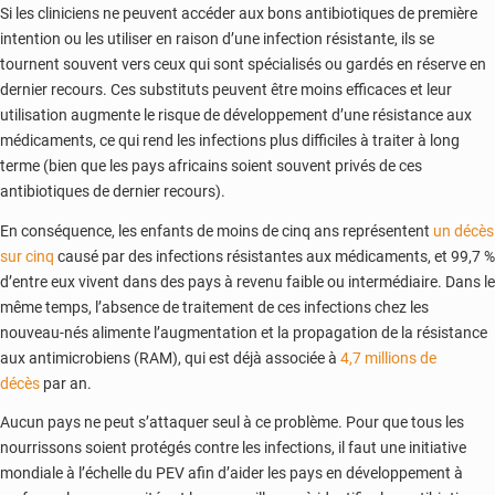
Si les cliniciens ne peuvent accéder aux bons antibiotiques de première
intention ou les utiliser en raison d’une infection résistante, ils se
tournent souvent vers ceux qui sont spécialisés ou gardés en réserve en
dernier recours. Ces substituts peuvent être moins efficaces et leur
utilisation augmente le risque de développement d’une résistance aux
médicaments, ce qui rend les infections plus difficiles à traiter à long
terme (bien que les pays africains soient souvent privés de ces
antibiotiques de dernier recours).
En conséquence, les enfants de moins de cinq ans représentent
un décès
sur cinq
causé par des infections résistantes aux médicaments, et 99,7 %
d’entre eux vivent dans des pays à revenu faible ou intermédiaire. Dans le
même temps, l’absence de traitement de ces infections chez les
nouveau-nés alimente l’augmentation et la propagation de la résistance
aux antimicrobiens (RAM), qui est déjà associée à
4,7 millions de
décès
par an.
Aucun pays ne peut s’attaquer seul à ce problème. Pour que tous les
nourrissons soient protégés contre les infections, il faut une initiative
mondiale à l’échelle du PEV afin d’aider les pays en développement à