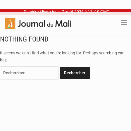
Dernière Mise à jour : 7 août 2026 à 11h10 GMT
NOTHING FOUND
It seems we can’t find what you’re looking for. Perhaps searching can
help.
Rechercher :